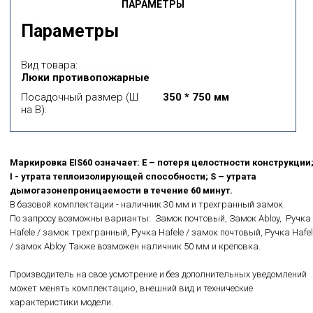
ПАРАМЕТРЫ
Параметры
Вид товара:
Люки противопожарные
Посадочный размер (Ш
350 * 750 мм
на В):
Маркировка EIS60 означает: E – потеря целостности конструкции
I - утрата теплоизолирующей способности; S – утрата
дымогазонепроницаемости в течение 60 минут.
В базовой комплектации - наличник 30 мм и трехгранный замок.
По запросу возможны варианты: Замок почтовый, Замок Abloy, Ручка
Hafele / замок трехгранный, Ручка Hafele / замок почтовый, Ручка Hafel
/ замок Abloy. Также возможен наличник 50 мм и креповка.
Производитель на свое усмотрение и без дополнительных уведомлений
может менять комплектацию, внешний вид и технические
характеристики модели.