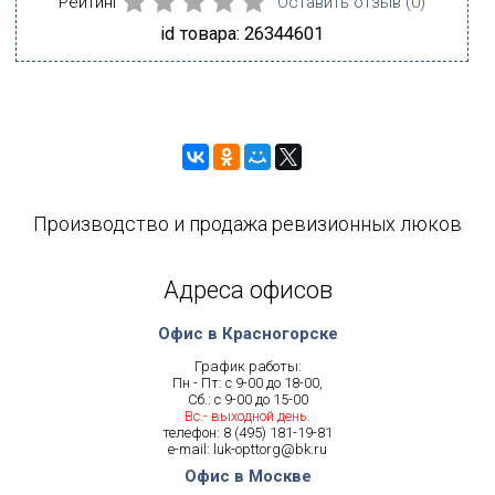
Рейтинг
Оставить отзыв (
0
)
id товара: 26344601
Производство и продажа ревизионных люков
Адреса офисов
Офис в Красногорске
График работы:
Пн - Пт: с 9-00 до 18-00,
Сб.: с 9-00 до 15-00
Вс.- выходной день.
телефон:
8 (495) 181-19-81
e-mail:
luk-opttorg@bk.ru
Офис в Москве