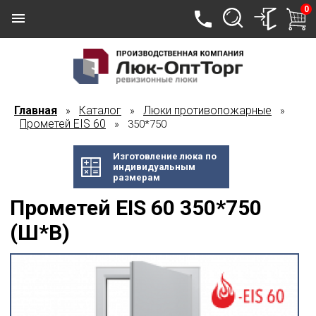
0
Главная
Каталог
Люки противопожарные
»
»
»
Прометей EIS 60
» 350*750
Изготовление люка по
индивидуальным
размерам
Прометей EIS 60 350*750
(Ш*В)