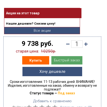
Акции на этот товар
Нашли дешевле? Снизим цену!
Все акции
9 738 руб.
старая цена:
10250р.
Быстрый заказ
Купить
Хочу дешевле
Сроки изготовления: 11-13 рабочих дней. ВНИМАНИЕ!
Изделия, изготовленные на заказ, обмену и возврату не
подлежат!
Статус товара —
Под заказ
Добавить к сравнению