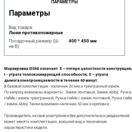
ПАРАМЕТРЫ
Параметры
Вид товара:
Люки противопожарные
Посадочный размер (Ш
400 * 450 мм
на В):
Маркировка EIS60 означает: E – потеря целостности конструкции
I - утрата теплоизолирующей способности; S – утрата
дымогазонепроницаемости в течение 60 минут.
В базовой комплектации - наличник 30 мм и трехгранный замок.
По запросу возможны варианты: Замок почтовый, Замок Abloy, Ручка
Hafele / замок трехгранный, Ручка Hafele / замок почтовый, Ручка Hafel
/ замок Abloy. Также возможен наличник 50 мм и креповка.
Производитель на свое усмотрение и без дополнительных уведомлений
может менять комплектацию, внешний вид и технические
характеристики модели.