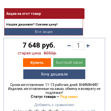
Акции на этот товар
Нашли дешевле? Снизим цену!
Все акции
7 648 руб.
старая цена:
8050р.
Быстрый заказ
Купить
Хочу дешевле
Сроки изготовления: 11-13 рабочих дней. ВНИМАНИЕ!
Изделия, изготовленные на заказ, обмену и возврату не
подлежат!
Статус товара —
Под заказ
Добавить к сравнению