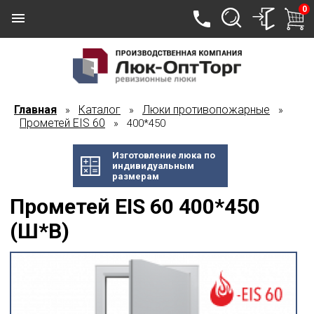
0
Главная
Каталог
Люки противопожарные
»
»
»
Прометей EIS 60
» 400*450
Изготовление люка по
индивидуальным
размерам
Прометей EIS 60 400*450
(Ш*В)