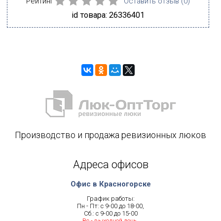
Рейтинг
Оставить отзыв (
0
)
id товара: 26336401
Производство и продажа ревизионных люков
Адреса офисов
Офис в Красногорске
График работы:
Пн - Пт: с 9-00 до 18-00,
Сб.: с 9-00 до 15-00
Вс.- выходной день.