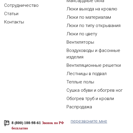
Мансардные окна
Сотрудничество
Люки выхода на кровлю
Статьи
Люки по материалам
Контакты
Люки по типу открывания
Люки по цвету
Вентиляторы
Воздуховоды и фасонные
изделия
Вентиляционные решетки
Лестницы в подвал
Теплые полы
Сушка обуви и обогрев ног
Обогрев труб и кровли
Распродажа
перезвоните мне
8 (800) 100-98-61
Звонок по РФ
бесплатно