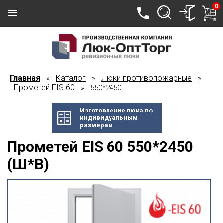
0
Главная
Каталог
Люки противопожарные
»
»
»
Прометей EIS 60
» 550*2450
Изготовление люка по
индивидуальным
размерам
Прометей EIS 60 550*2450
(Ш*В)