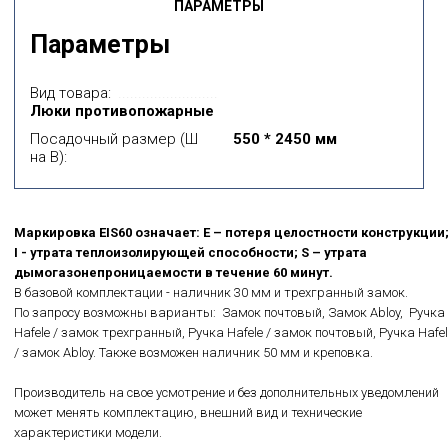
ПАРАМЕТРЫ
Параметры
Вид товара:
Люки противопожарные
Посадочный размер (Ш
550 * 2450 мм
на В):
Маркировка EIS60 означает: E – потеря целостности конструкции
I - утрата теплоизолирующей способности; S – утрата
дымогазонепроницаемости в течение 60 минут.
В базовой комплектации - наличник 30 мм и трехгранный замок.
По запросу возможны варианты: Замок почтовый, Замок Abloy, Ручка
Hafele / замок трехгранный, Ручка Hafele / замок почтовый, Ручка Hafel
/ замок Abloy. Также возможен наличник 50 мм и креповка.
Производитель на свое усмотрение и без дополнительных уведомлений
может менять комплектацию, внешний вид и технические
характеристики модели.