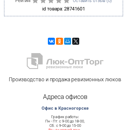
Рейтинг
Оставить отзыв (
0
)
id товара: 28741601
Производство и продажа ревизионных люков
Адреса офисов
Офис в Красногорске
График работы:
Пн - Пт: с 9-00 до 18-00,
Сб.: с 9-00 до 15-00
Вс.- выходной день.