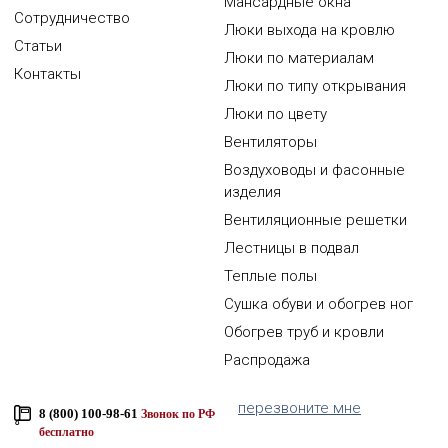
Мансардные окна
Сотрудничество
Люки выхода на кровлю
Статьи
Люки по материалам
Контакты
Люки по типу открывания
Люки по цвету
Вентиляторы
Воздуховоды и фасонные
изделия
Вентиляционные решетки
Лестницы в подвал
Теплые полы
Сушка обуви и обогрев ног
Обогрев труб и кровли
Распродажа
перезвоните мне
8 (800) 100-98-61
Звонок по РФ
бесплатно