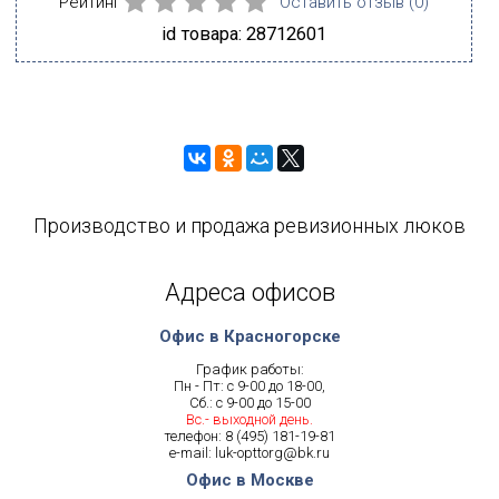
Рейтинг
Оставить отзыв (
0
)
id товара: 28712601
Производство и продажа ревизионных люков
Адреса офисов
Офис в Красногорске
График работы:
Пн - Пт: с 9-00 до 18-00,
Сб.: с 9-00 до 15-00
Вс.- выходной день.
телефон:
8 (495) 181-19-81
e-mail:
luk-opttorg@bk.ru
Офис в Москве