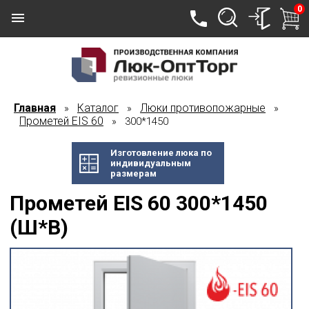
0
Главная
Каталог
Люки противопожарные
»
»
»
Прометей EIS 60
» 300*1450
Изготовление люка по
индивидуальным
размерам
Прометей EIS 60 300*1450
(Ш*В)