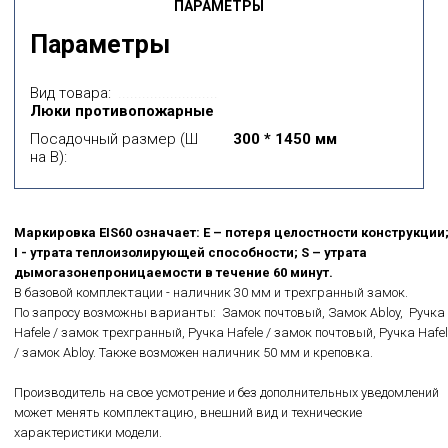
ПАРАМЕТРЫ
Параметры
Вид товара:
Люки противопожарные
Посадочный размер (Ш
300 * 1450 мм
на В):
Маркировка EIS60 означает: E – потеря целостности конструкции
I - утрата теплоизолирующей способности; S – утрата
дымогазонепроницаемости в течение 60 минут.
В базовой комплектации - наличник 30 мм и трехгранный замок.
По запросу возможны варианты: Замок почтовый, Замок Abloy, Ручка
Hafele / замок трехгранный, Ручка Hafele / замок почтовый, Ручка Hafel
/ замок Abloy. Также возможен наличник 50 мм и креповка.
Производитель на свое усмотрение и без дополнительных уведомлений
может менять комплектацию, внешний вид и технические
характеристики модели.