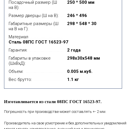
Посадочный размер (Ш
250 * 500 мм
на В):
Размер дверцы (Ш на В):
246 * 496
Габаритные размеры (Ш
298 * 548 * 30
на В на Г):
Материал
Сталь 08ПС ГОСТ 16523-97
Гарантия:
2 года
Габариты в упаковке
298x30x548 мм
(ШхВхД):
Объем:
0.005 м.куб.
Вес брутто:
1.1 кг
Изготавливается из стали 08ПС ГОСТ 16523-97.
Погрешность при производстве может составлять +- 2 мм.
Производитель на свое усмотрение и без дополнительных уведомлений
может менять комплектацию, внешний вид и технические