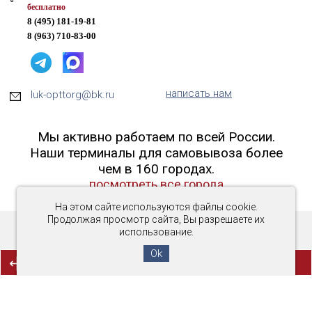
бесплатно
8 (495) 181-19-81
8 (963) 710-83-00
написать нам
luk-opttorg@bk.ru
Мы активно работаем по всей России.
Наши терминалы для самовывоза более
чем в 160 городах.
посмотреть все города
На этом сайте используются файлы cookie.
Продолжая просмотр сайта, Вы разрешаете их
использование.
Copyright © 2016-2026 «Люк-ОптТорг»
Ok
(0)
СРАВНЕНИЕ