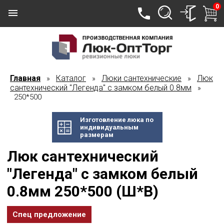
0
Главная
Каталог
Люки сантехнические
Люк
»
»
»
сантехнический "Легенда" с замком белый 0.8мм
»
250*500
Изготовление люка по
индивидуальным
размерам
Люк сантехнический
"Легенда" с замком белый
0.8мм 250*500 (Ш*В)
Спец предложение