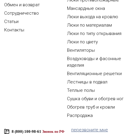
Люки противопожарные
Обмен и возврат
Мансардные окна
Сотрудничество
Люки выхода на кровлю
Статьи
Люки по материалам
Контакты
Люки по типу открывания
Люки по цвету
Вентиляторы
Воздуховоды и фасонные
изделия
Вентиляционные решетки
Лестницы в подвал
Теплые полы
Сушка обуви и обогрев ног
Обогрев труб и кровли
Распродажа
перезвоните мне
8 (800) 100-98-61
Звонок по РФ