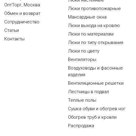
Люки настенные
ОптТорг, Москва
Люки противопожарные
Обмен и возврат
Мансардные окна
Сотрудничество
Люки выхода на кровлю
Статьи
Люки по материалам
Контакты
Люки по типу открывания
Люки по цвету
Вентиляторы
Воздуховоды и фасонные
изделия
Вентиляционные решетки
Лестницы в подвал
Теплые полы
Сушка обуви и обогрев ног
Обогрев труб и кровли
Распродажа