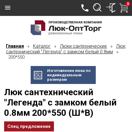
0
Главная
Каталог
Люки сантехнические
Люк
»
»
»
сантехнический "Легенда" с замком белый 0.8мм
»
200*550
Изготовление люка по
индивидуальным
размерам
Люк сантехнический
"Легенда" с замком белый
0.8мм 200*550 (Ш*В)
Спец предложение