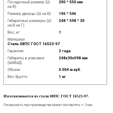
Посадочный размер (Ш
200 * 550 мм
на В):
Размер дверцы (Ш на В):
196 * 546
Габаритные размеры (Ш
248 * 598 * 30
на В на Г):
Вес, кг:
1
Материал
Сталь 08ПС ГОСТ 16523-97
Гарантия:
2 года
Габариты в упаковке
248x30x598 мм
(ШхВхД):
Объем:
0.004 м.куб.
Вес брутто:
1 кг
Изготавливается из стали 08ПС ГОСТ 16523-97.
Погрешность при производстве может составлять +- 2 мм.