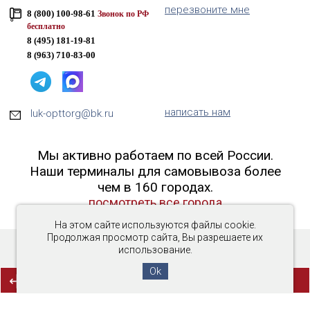
перезвоните мне
8 (800) 100-98-61
Звонок по РФ
бесплатно
8 (495) 181-19-81
8 (963) 710-83-00
написать нам
luk-opttorg@bk.ru
Мы активно работаем по всей России.
Наши терминалы для самовывоза более
чем в 160 городах.
посмотреть все города
На этом сайте используются файлы cookie.
Продолжая просмотр сайта, Вы разрешаете их
использование.
Copyright © 2016-2026 «Люк-ОптТорг»
Ok
(0)
СРАВНЕНИЕ