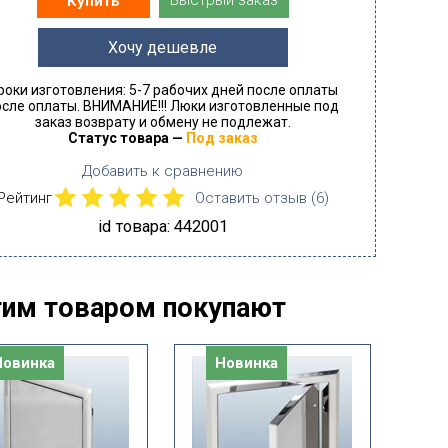
Быстрый заказ
Купить
Хочу дешевле
роки изготовления: 5-7 рабочих дней после оплаты
осле оплаты. ВНИМАНИЕ!!! Люки изготовленные под
заказ возврату и обмену не подлежат.
Статус товара —
Под заказ
Добавить к сравнению
Рейтинг
Оставить отзыв (
6
)
id товара: 442001
тим товаром покупают
Новинка
Новинка
Н