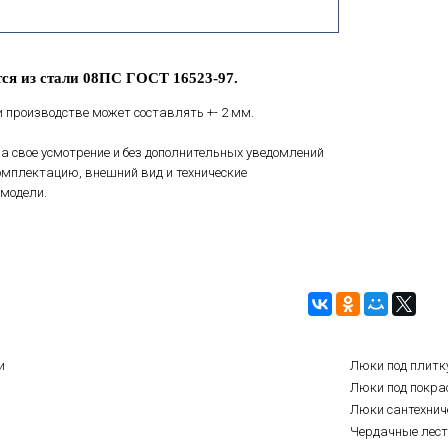
ся из стали 08ПС ГОСТ 16523-97.
 производстве может составлять +- 2 мм.
а свое усмотрение и без дополнительных уведомлений
мплектацию, внешний вид и технические
модели.
и
Люки под плитк
Люки под покра
Люки сантехнич
Чердачные лес