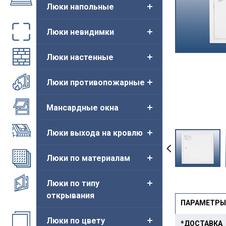
Люки напольные
Люки невидимки
Люки настенные
Люки противопожарные
Мансардные окна
Люки выхода на кровлю
Люки по материалам
Новинка
Люки по типу
открывания
ПАРАМЕТРЫ
Люки по цвету
*ДОСТАВКА