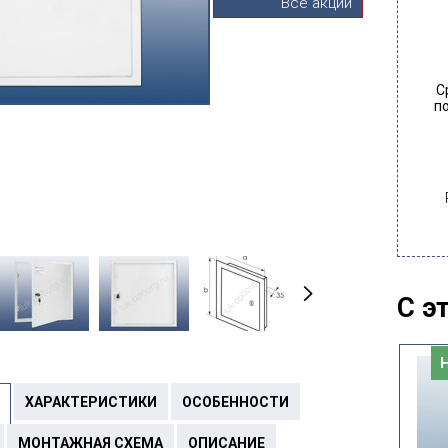
Все акции
С
п
С э
Новинка
ХАРАКТЕРИСТИКИ
ОСОБЕННОСТИ
МОНТАЖНАЯ СХЕМА
ОПИСАНИЕ