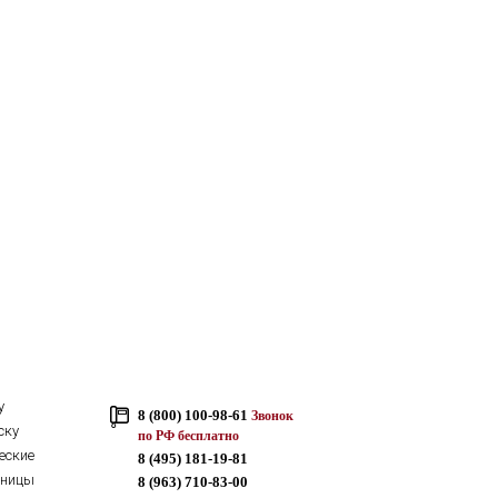
у
8 (800) 100-98-61
Звонок
ску
по РФ бесплатно
еские
8 (495) 181-19-81
тницы
8 (963) 710-83-00