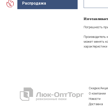
Распродажа
Изготавливает
Погрешность при
Производитель н
может менять ко
характеристики 
Скидки/Акци
О компании
Новости
Доставка