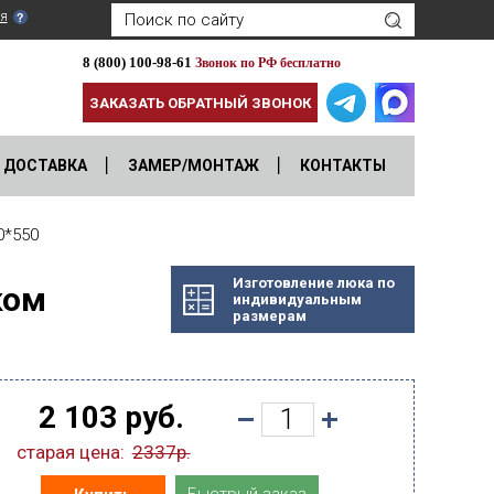
я
8 (800) 100-98-61
Звонок по РФ бесплатно
ЗАКАЗАТЬ ОБРАТНЫЙ ЗВОНОК
ДОСТАВКА
ЗАМЕР/МОНТАЖ
КОНТАКТЫ
*550
Изготовление люка по
ком
индивидуальным
размерам
2 103 руб.
старая цена:
2337р.