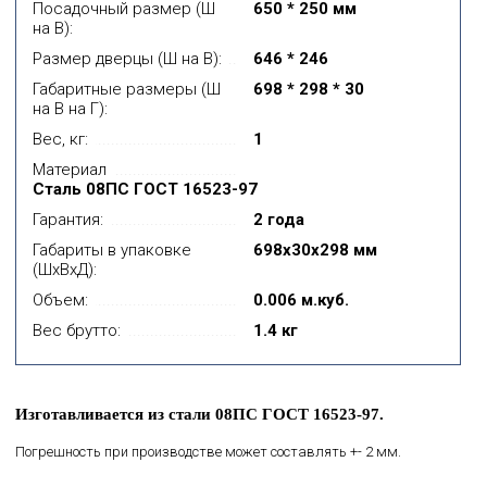
Посадочный размер (Ш
650 * 250 мм
на В):
Размер дверцы (Ш на В):
646 * 246
Габаритные размеры (Ш
698 * 298 * 30
на В на Г):
Вес, кг:
1
Материал
Сталь 08ПС ГОСТ 16523-97
Гарантия:
2 года
Габариты в упаковке
698x30x298 мм
(ШхВхД):
Объем:
0.006 м.куб.
Вес брутто:
1.4 кг
Изготавливается из стали 08ПС ГОСТ 16523-97.
Погрешность при производстве может составлять +- 2 мм.