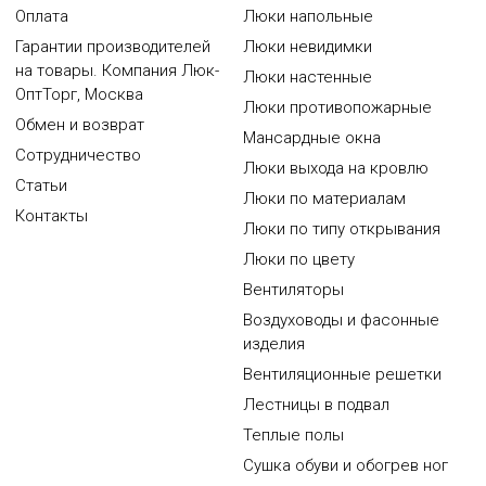
Оплата
Люки напольные
Гарантии производителей
Люки невидимки
на товары. Компания Люк-
Люки настенные
ОптТорг, Москва
Люки противопожарные
Обмен и возврат
Мансардные окна
Сотрудничество
Люки выхода на кровлю
Статьи
Люки по материалам
Контакты
Люки по типу открывания
Люки по цвету
Вентиляторы
Воздуховоды и фасонные
изделия
Вентиляционные решетки
Лестницы в подвал
Теплые полы
Сушка обуви и обогрев ног