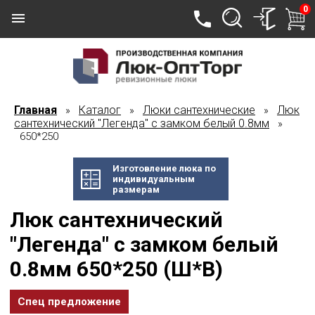
0
Главная
Каталог
Люки сантехнические
Люк
»
»
»
сантехнический "Легенда" с замком белый 0.8мм
»
650*250
Изготовление люка по
индивидуальным
размерам
Люк сантехнический
"Легенда" с замком белый
0.8мм 650*250 (Ш*В)
Спец предложение