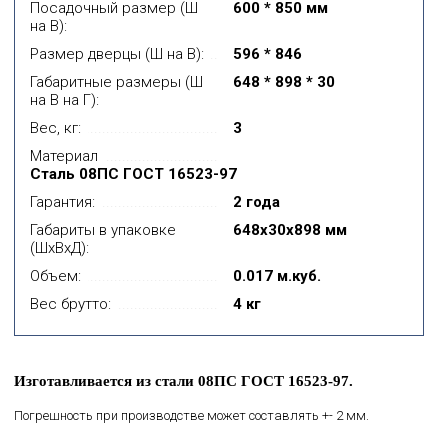
Посадочный размер (Ш
600 * 850 мм
на В):
Размер дверцы (Ш на В):
596 * 846
Габаритные размеры (Ш
648 * 898 * 30
на В на Г):
Вес, кг:
3
Материал
Сталь 08ПС ГОСТ 16523-97
Гарантия:
2 года
Габариты в упаковке
648x30x898 мм
(ШхВхД):
Объем:
0.017 м.куб.
Вес брутто:
4 кг
Изготавливается из стали 08ПС ГОСТ 16523-97.
Погрешность при производстве может составлять +- 2 мм.