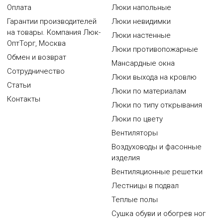
Оплата
Люки напольные
Гарантии производителей
Люки невидимки
на товары. Компания Люк-
Люки настенные
ОптТорг, Москва
Люки противопожарные
Обмен и возврат
Мансардные окна
Сотрудничество
Люки выхода на кровлю
Статьи
Люки по материалам
Контакты
Люки по типу открывания
Люки по цвету
Вентиляторы
Воздуховоды и фасонные
изделия
Вентиляционные решетки
Лестницы в подвал
Теплые полы
Сушка обуви и обогрев ног