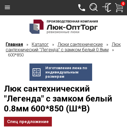
0
Главная
Каталог
Люки сантехнические
Люк
»
»
»
сантехнический "Легенда" с замком белый 0.8мм
»
600*850
Изготовление люка по
индивидуальным
размерам
Люк сантехнический
"Легенда" с замком белый
0.8мм 600*850 (Ш*В)
Спец предложение