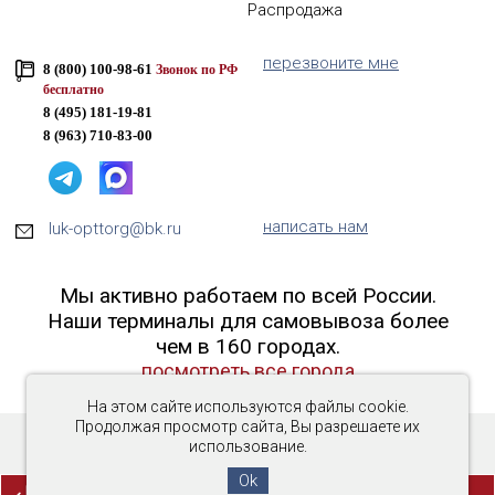
Распродажа
перезвоните мне
8 (800) 100-98-61
Звонок по РФ
бесплатно
8 (495) 181-19-81
8 (963) 710-83-00
написать нам
luk-opttorg@bk.ru
Мы активно работаем по всей России.
Наши терминалы для самовывоза более
чем в 160 городах.
посмотреть все города
На этом сайте используются файлы cookie.
Продолжая просмотр сайта, Вы разрешаете их
использование.
Copyright © 2016-2026 «Люк-ОптТорг»
Ok