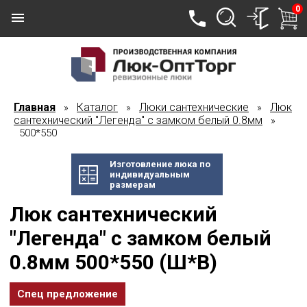
0
Главная
Каталог
Люки сантехнические
Люк
»
»
»
сантехнический "Легенда" с замком белый 0.8мм
»
500*550
Изготовление люка по
индивидуальным
размерам
Люк сантехнический
"Легенда" с замком белый
0.8мм 500*550 (Ш*В)
Спец предложение