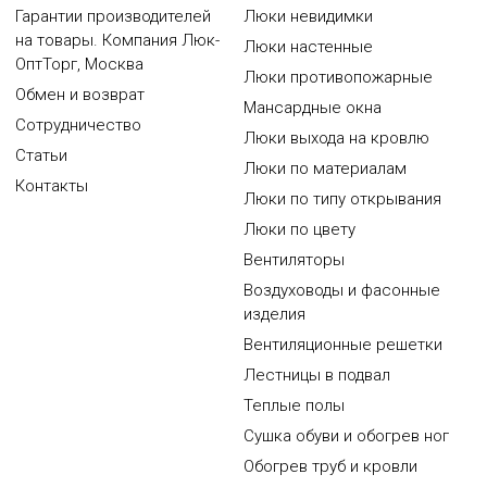
Гарантии производителей
Люки невидимки
на товары. Компания Люк-
Люки настенные
ОптТорг, Москва
Люки противопожарные
Обмен и возврат
Мансардные окна
Сотрудничество
Люки выхода на кровлю
Статьи
Люки по материалам
Контакты
Люки по типу открывания
Люки по цвету
Вентиляторы
Воздуховоды и фасонные
изделия
Вентиляционные решетки
Лестницы в подвал
Теплые полы
Сушка обуви и обогрев ног
Обогрев труб и кровли