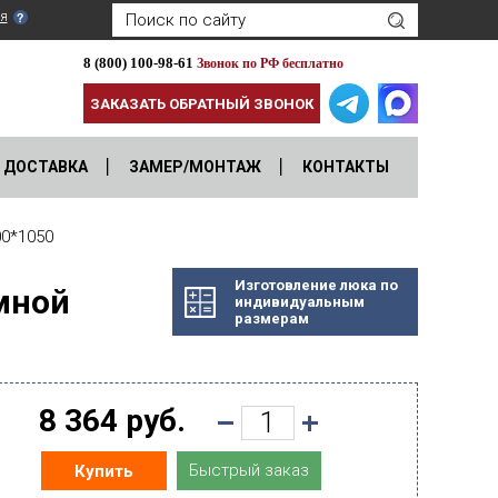
я
8 (800) 100-98-61
Звонок по РФ бесплатно
ЗАКАЗАТЬ ОБРАТНЫЙ ЗВОНОК
ДОСТАВКА
ЗАМЕР/МОНТАЖ
КОНТАКТЫ
0*1050
Изготовление люка по
мной
индивидуальным
размерам
8 364 руб.
Быстрый заказ
Купить