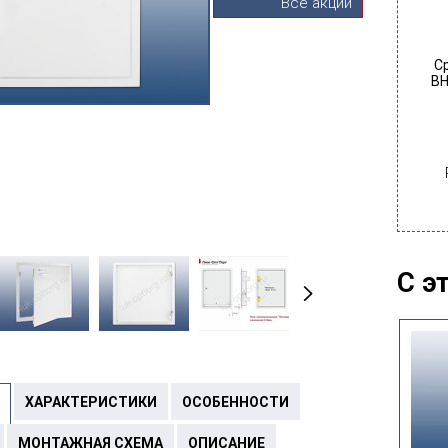
Все акции
С
ВН
С э
Новинка
ХАРАКТЕРИСТИКИ
ОСОБЕННОСТИ
МОНТАЖНАЯ СХЕМА
ОПИСАНИЕ