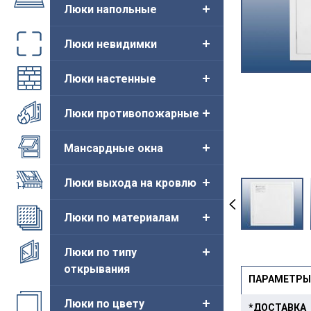
Люки напольные
Люки невидимки
Люки настенные
Люки противопожарные
Мансардные окна
Люки выхода на кровлю
Люки по материалам
Новинка
Новинка
Люки по типу
открывания
ПАРАМЕТРЫ
Люки по цвету
*ДОСТАВКА