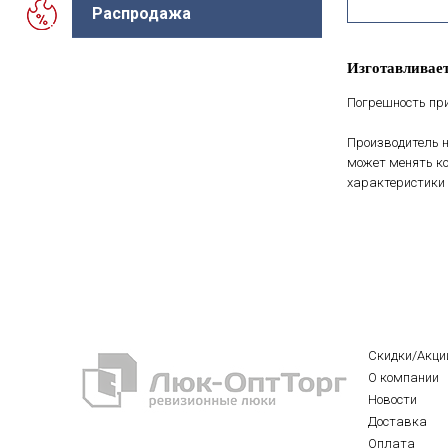
Распродажа
Изготавливает
Погрешность при
Производитель н
может менять ко
характеристики 
Скидки/Акци
О компании
Новости
Доставка
Оплата