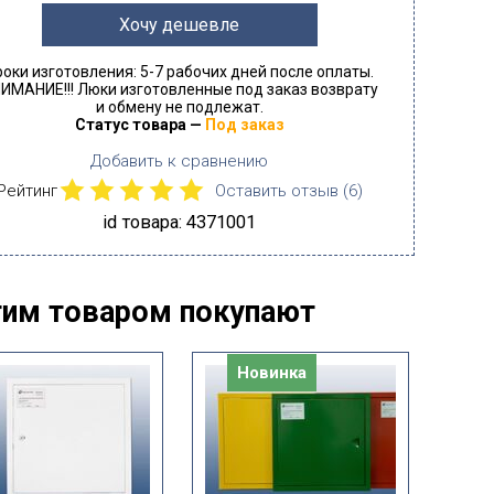
Хочу дешевле
роки изготовления: 5-7 рабочих дней после оплаты.
ИМАНИЕ!!! Люки изготовленные под заказ возврату
и обмену не подлежат.
Статус товара —
Под заказ
Добавить к сравнению
Рейтинг
Оставить отзыв (
6
)
id товара: 4371001
тим товаром покупают
Новинка
Н