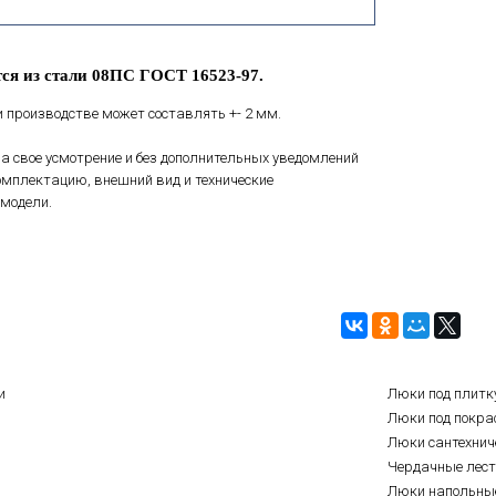
ся из стали 08ПС ГОСТ 16523-97.
 производстве может составлять +- 2 мм.
а свое усмотрение и без дополнительных уведомлений
мплектацию, внешний вид и технические
модели.
и
Люки под плитк
Люки под покра
Люки сантехнич
Чердачные лес
Люки напольны