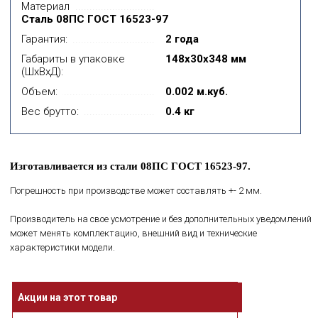
Материал
Сталь 08ПС ГОСТ 16523-97
Гарантия:
2 года
Габариты в упаковке
148x30x348 мм
(ШхВхД):
Объем:
0.002 м.куб.
Вес брутто:
0.4 кг
Изготавливается из стали 08ПС ГОСТ 16523-97.
Погрешность при производстве может составлять +- 2 мм.
Производитель на свое усмотрение и без дополнительных уведомлений
может менять комплектацию, внешний вид и технические
характеристики модели.
Акции на этот товар