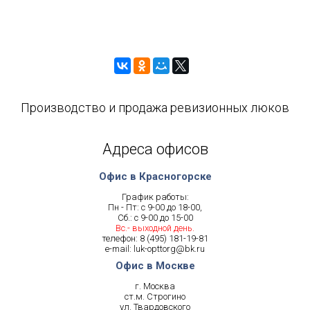
Производство и продажа ревизионных люков
Адреса офисов
Офис в Красногорске
График работы:
Пн - Пт: с 9-00 до 18-00,
Сб.: с 9-00 до 15-00
Вс.- выходной день.
телефон:
8 (495) 181-19-81
e-mail:
luk-opttorg@bk.ru
Офис в Москве
г. Москва
ст.м. Строгино
ул. Твардовского