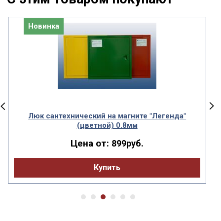
Новинка
Люк сантехнический на магните "Легенда"
(цветной) 0.8мм
Цена от:
899руб.
Купить