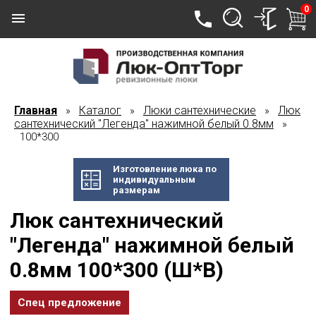
0
Главная
Каталог
Люки сантехнические
Люк
»
»
»
сантехнический "Легенда" нажимной белый 0.8мм
»
100*300
Изготовление люка по
индивидуальным
размерам
Люк сантехнический
"Легенда" нажимной белый
0.8мм 100*300 (Ш*В)
Спец предложение