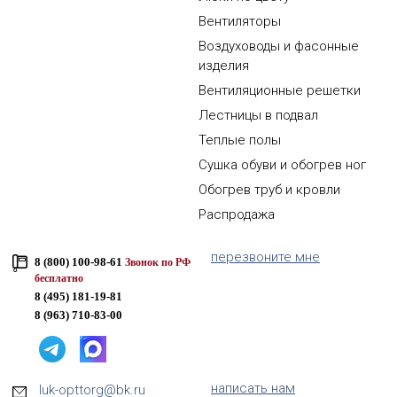
Вентиляторы
Воздуховоды и фасонные
изделия
Вентиляционные решетки
Лестницы в подвал
Теплые полы
Сушка обуви и обогрев ног
Обогрев труб и кровли
Распродажа
перезвоните мне
8 (800) 100-98-61
Звонок по РФ
бесплатно
8 (495) 181-19-81
8 (963) 710-83-00
написать нам
luk-opttorg@bk.ru