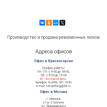
Производство и продажа ревизионных люков
Адреса офисов
Офис в Красногорске
График работы:
Пн - Пт: с 9-00 до 18-00,
Сб.: с 9-00 до 15-00
Вс.- выходной день.
телефон:
8 (495) 181-19-81
e-mail:
luk-opttorg@bk.ru
Офис в Москве
г. Москва
ст.м. Строгино
ул. Твардовского