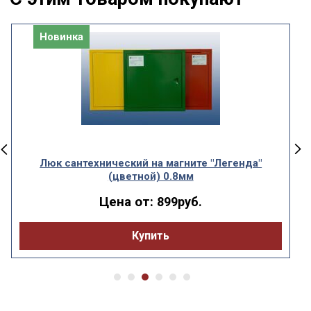
Новинка
Люк сантехнический на магните "Легенда"
(цветной) 0.8мм
Цена от:
899руб.
Купить