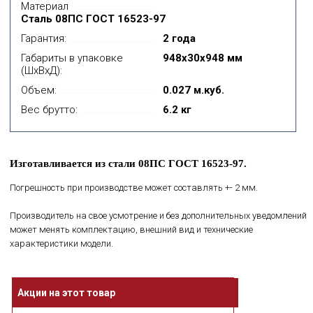
Материал
Сталь 08ПС ГОСТ 16523-97
Гарантия:
2 года
Габариты в упаковке
948x30x948 мм
(ШхВхД):
Объем:
0.027 м.куб.
Вес брутто:
6.2 кг
Изготавливается из стали 08ПС ГОСТ 16523-97.
Погрешность при производстве может составлять +- 2 мм.
Производитель на свое усмотрение и без дополнительных уведомлений
может менять комплектацию, внешний вид и технические
характеристики модели.
Акции на этот товар