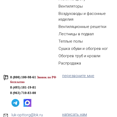
Вентиляторы
Воздуховоды и фасонные
изделия
Вентиляционные решетки
Лестницы в подвал
Теплые полы
Сушка обуви и обогрев ног
Обогрев труб и кровли
Распродажа
перезвоните мне
8 (800) 100-98-61
Звонок по РФ
бесплатно
8 (495) 181-19-81
8 (963) 710-83-00
написать нам
luk-opttorg@bk.ru