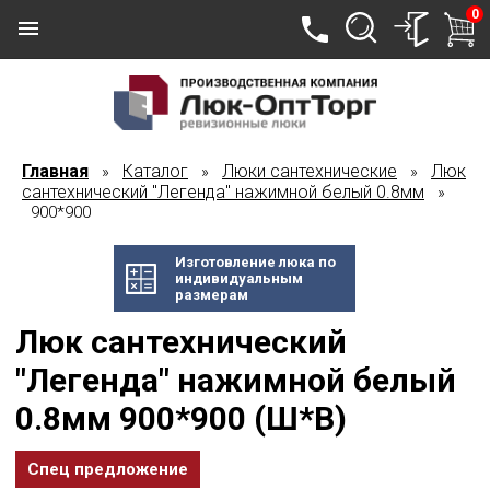
0
Главная
Каталог
Люки сантехнические
Люк
»
»
»
сантехнический "Легенда" нажимной белый 0.8мм
»
900*900
Изготовление люка по
индивидуальным
размерам
Люк сантехнический
"Легенда" нажимной белый
0.8мм 900*900 (Ш*В)
Спец предложение