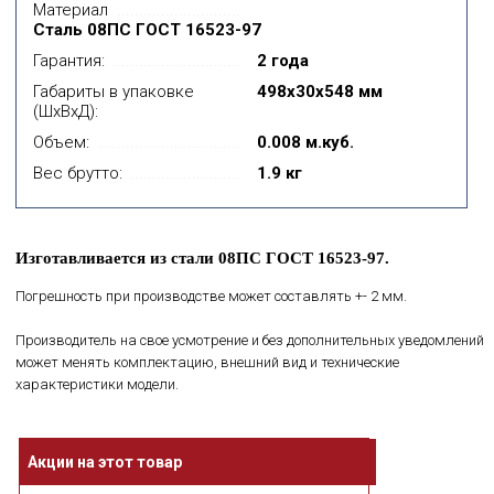
Материал
Сталь 08ПС ГОСТ 16523-97
Гарантия:
2 года
Габариты в упаковке
498x30x548 мм
(ШхВхД):
Объем:
0.008 м.куб.
Вес брутто:
1.9 кг
Изготавливается из стали 08ПС ГОСТ 16523-97.
Погрешность при производстве может составлять +- 2 мм.
Производитель на свое усмотрение и без дополнительных уведомлений
может менять комплектацию, внешний вид и технические
характеристики модели.
Акции на этот товар