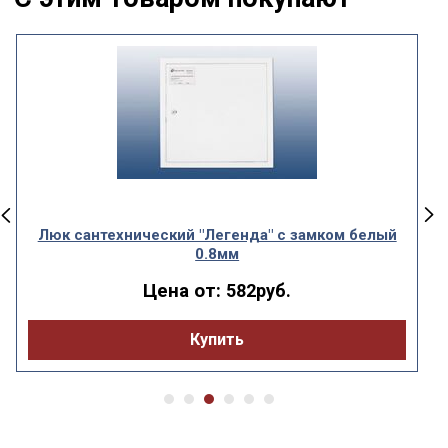
Люк сантехнический "Легенда" с замком белый
0.8мм
Цена от:
582руб.
Купить