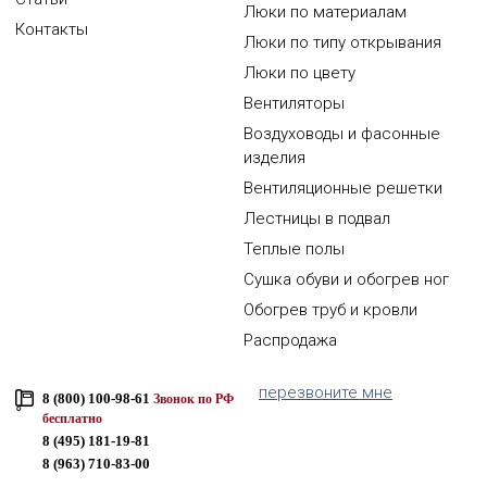
Люки по материалам
Контакты
Люки по типу открывания
Люки по цвету
Вентиляторы
Воздуховоды и фасонные
изделия
Вентиляционные решетки
Лестницы в подвал
Теплые полы
Сушка обуви и обогрев ног
Обогрев труб и кровли
Распродажа
перезвоните мне
8 (800) 100-98-61
Звонок по РФ
бесплатно
8 (495) 181-19-81
8 (963) 710-83-00