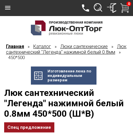
0
Главная
Каталог
Люки сантехнические
Люк
»
»
»
сантехнический "Легенда" нажимной белый 0.8мм
»
450*500
Изготовление люка по
индивидуальным
размерам
Люк сантехнический
"Легенда" нажимной белый
0.8мм 450*500 (Ш*В)
Спец предложение