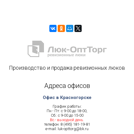
Производство и продажа ревизионных люков
Адреса офисов
Офис в Красногорске
График работы:
Пн - Пт: с 9-00 до 18-00,
Сб.: с 9-00 до 15-00
Вс.- выходной день.
телефон:
8 (495) 181-19-81
e-mail:
luk-opttorg@bk.ru