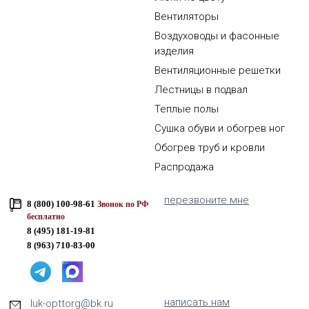
Вентиляторы
Воздуховоды и фасонные
изделия
Вентиляционные решетки
Лестницы в подвал
Теплые полы
Сушка обуви и обогрев ног
Обогрев труб и кровли
Распродажа
перезвоните мне
8 (800) 100-98-61
Звонок по РФ
бесплатно
8 (495) 181-19-81
8 (963) 710-83-00
написать нам
luk-opttorg@bk.ru