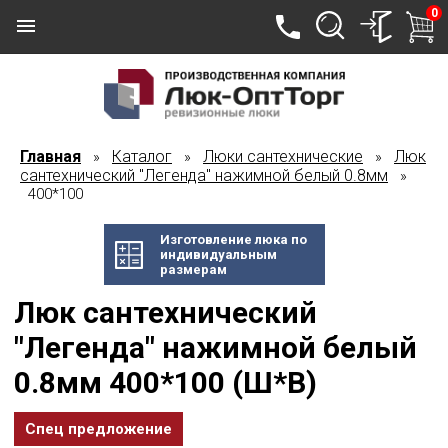
0
Главная
Каталог
Люки сантехнические
Люк
»
»
»
сантехнический "Легенда" нажимной белый 0.8мм
»
400*100
Изготовление люка по
индивидуальным
размерам
Люк сантехнический
"Легенда" нажимной белый
0.8мм 400*100 (Ш*В)
Спец предложение