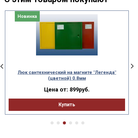
Новинка
Люк сантехнический на магните "Легенда"
(цветной) 0.8мм
Цена от:
899руб.
Купить