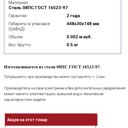
Материал
Сталь 08ПС ГОСТ 16523-97
Гарантия:
2 года
Габариты в упаковке
448x30x148 мм
(ШхВхД):
Объем:
0.002 м.куб.
Вес брутто:
0.5 кг
Изготавливается из стали 08ПС ГОСТ 16523-97.
Погрешность при производстве может составлять +- 2 мм.
Производитель на свое усмотрение и без дополнительных уведомлений
может менять комплектацию, внешний вид и технические
характеристики модели.
Акции на этот товар