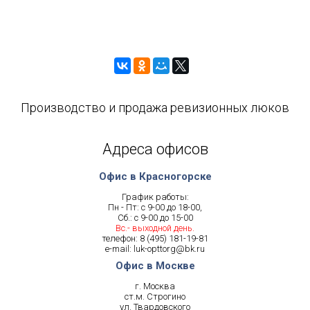
Производство и продажа ревизионных люков
Адреса офисов
Офис в Красногорске
График работы:
Пн - Пт: с 9-00 до 18-00,
Сб.: с 9-00 до 15-00
Вс.- выходной день.
телефон:
8 (495) 181-19-81
e-mail:
luk-opttorg@bk.ru
Офис в Москве
г. Москва
ст.м. Строгино
ул. Твардовского