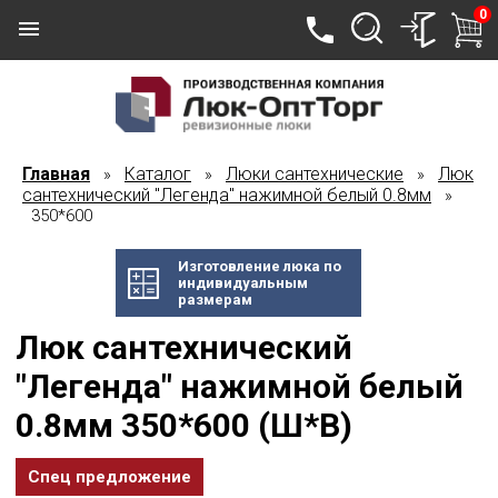
0
Главная
Каталог
Люки сантехнические
Люк
»
»
»
сантехнический "Легенда" нажимной белый 0.8мм
»
350*600
Изготовление люка по
индивидуальным
размерам
Люк сантехнический
"Легенда" нажимной белый
0.8мм 350*600 (Ш*В)
Спец предложение