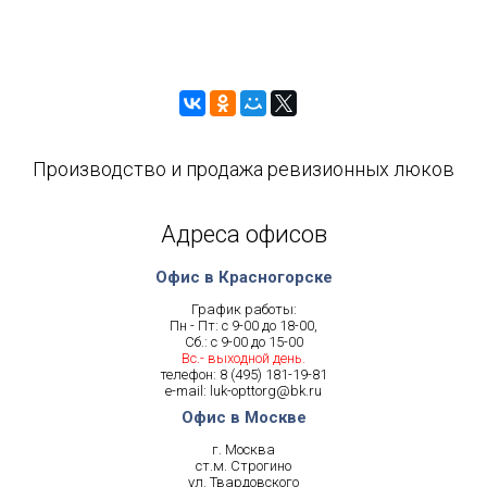
Производство и продажа ревизионных люков
Адреса офисов
Офис в Красногорске
График работы:
Пн - Пт: с 9-00 до 18-00,
Сб.: с 9-00 до 15-00
Вс.- выходной день.
телефон:
8 (495) 181-19-81
e-mail:
luk-opttorg@bk.ru
Офис в Москве
г. Москва
ст.м. Строгино
ул. Твардовского