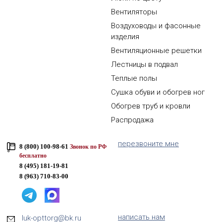
Вентиляторы
Воздуховоды и фасонные
изделия
Вентиляционные решетки
Лестницы в подвал
Теплые полы
Сушка обуви и обогрев ног
Обогрев труб и кровли
Распродажа
перезвоните мне
8 (800) 100-98-61
Звонок по РФ
бесплатно
8 (495) 181-19-81
8 (963) 710-83-00
написать нам
luk-opttorg@bk.ru