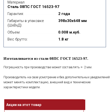
Материал
Сталь 08ПС ГОСТ 16523-97
Гарантия:
2 года
Габариты в упаковке
398x30x648 мм
(ШхВхД):
Объем:
0.008 м.куб.
Вес брутто:
1.8 кг
Изготавливается из стали 08ПС ГОСТ 16523-97.
Погрешность при производстве может составлять +- 2 мм.
Производитель на свое усмотрение и без дополнительных уведомлений
может менять комплектацию, внешний вид и технические
характеристики модели.
Акции на этот товар