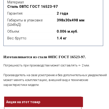
Материал
Сталь 08ПС ГОСТ 16523-97
Гарантия:
2 года
Габариты в упаковке
398x30x498 мм
(ШхВхД):
Объем:
0.006 м.куб.
Вес брутто:
1.4 кг
Изготавливается из стали 08ПС ГОСТ 16523-97.
Погрешность при производстве может составлять +- 2 мм.
Производитель на свое усмотрение и без дополнительных уведомлений
может менять комплектацию, внешний вид и технические
характеристики модели.
Акции на этот товар