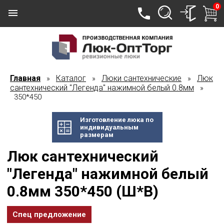
0
Главная
Каталог
Люки сантехнические
Люк
»
»
»
сантехнический "Легенда" нажимной белый 0.8мм
»
350*450
Изготовление люка по
индивидуальным
размерам
Люк сантехнический
"Легенда" нажимной белый
0.8мм 350*450 (Ш*В)
Спец предложение