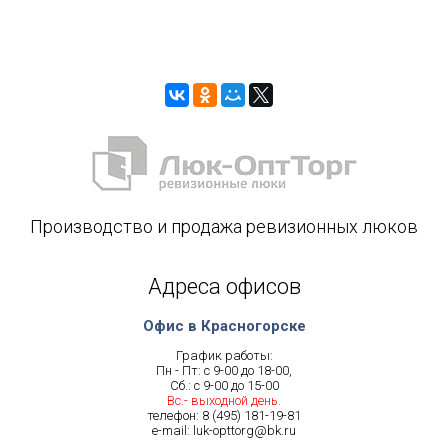
Производство и продажа ревизионных люков
Адреса офисов
Офис в Красногорске
График работы:
Пн - Пт: с 9-00 до 18-00,
Сб.: с 9-00 до 15-00
Вс.- выходной день.
телефон:
8 (495) 181-19-81
e-mail:
luk-opttorg@bk.ru