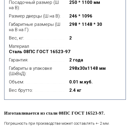
Посадочный размер (Ш
250 * 1100 мм
на В):
Размер дверцы (Ш на В):
246 * 1096
Габаритные размеры (Ш
298 * 1148 * 30
на В на Г):
Вес, кг:
2
Материал
Сталь 08ПС ГОСТ 16523-97
Гарантия:
2 года
Габариты в упаковке
298x30x1148 мм
(ШхВхД):
Объем:
0.01 м.куб.
Вес брутто:
2.4 кг
Изготавливается из стали 08ПС ГОСТ 16523-97.
Погрешность при производстве может составлять +- 2 мм.