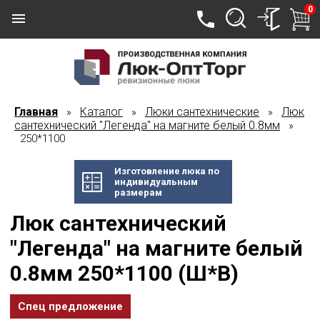
0
Главная
Каталог
Люки сантехнические
Люк
»
»
»
сантехнический "Легенда" на магните белый 0.8мм
»
250*1100
Изготовление люка по
индивидуальным
размерам
Люк сантехнический
"Легенда" на магните белый
0.8мм 250*1100 (Ш*В)
Спец предложение