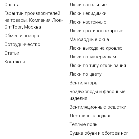
Оплата
Люки напольные
Гарантии производителей
Люки невидимки
на товары. Компания Люк-
Люки настенные
ОптТорг, Москва
Люки противопожарные
Обмен и возврат
Мансардные окна
Сотрудничество
Люки выхода на кровлю
Статьи
Люки по материалам
Контакты
Люки по типу открывания
Люки по цвету
Вентиляторы
Воздуховоды и фасонные
изделия
Вентиляционные решетки
Лестницы в подвал
Теплые полы
Сушка обуви и обогрев ног