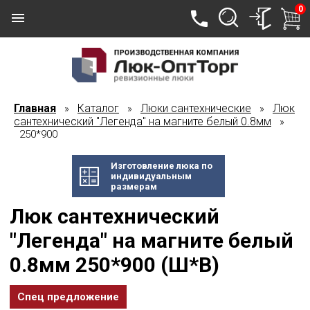
0
Главная
Каталог
Люки сантехнические
Люк
»
»
»
сантехнический "Легенда" на магните белый 0.8мм
»
250*900
Изготовление люка по
индивидуальным
размерам
Люк сантехнический
"Легенда" на магните белый
0.8мм 250*900 (Ш*В)
Спец предложение