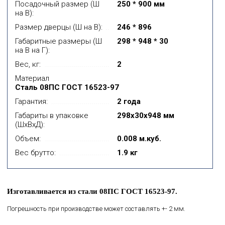
Посадочный размер (Ш
250 * 900 мм
на В):
Размер дверцы (Ш на В):
246 * 896
Габаритные размеры (Ш
298 * 948 * 30
на В на Г):
Вес, кг:
2
Материал
Сталь 08ПС ГОСТ 16523-97
Гарантия:
2 года
Габариты в упаковке
298x30x948 мм
(ШхВхД):
Объем:
0.008 м.куб.
Вес брутто:
1.9 кг
Изготавливается из стали 08ПС ГОСТ 16523-97.
Погрешность при производстве может составлять +- 2 мм.