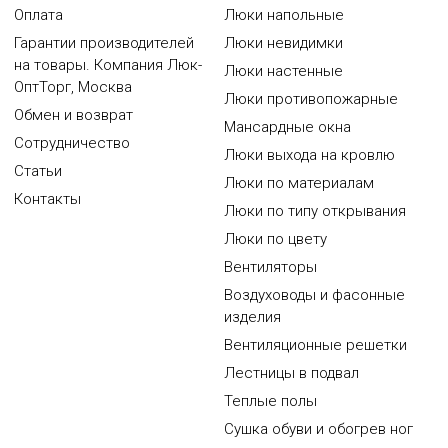
Оплата
Люки напольные
Гарантии производителей
Люки невидимки
на товары. Компания Люк-
Люки настенные
ОптТорг, Москва
Люки противопожарные
Обмен и возврат
Мансардные окна
Сотрудничество
Люки выхода на кровлю
Статьи
Люки по материалам
Контакты
Люки по типу открывания
Люки по цвету
Вентиляторы
Воздуховоды и фасонные
изделия
Вентиляционные решетки
Лестницы в подвал
Теплые полы
Сушка обуви и обогрев ног