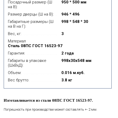
Посадочный размер (Ш
950 * 500 мм
на В):
Размер дверцы (Ш на В):
946 * 496
Габаритные размеры (Ш
998 * 548 * 30
на В на Г):
Вес, кг:
3
Материал
Сталь 08ПС ГОСТ 16523-97
Гарантия:
2 года
Габариты в упаковке
998x30x548 мм
(ШхВхД):
Объем:
0.016 м.куб.
Вес брутто:
3.8 кг
Изготавливается из стали 08ПС ГОСТ 16523-97.
Погрешность при производстве может составлять +- 2 мм.