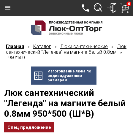
0
Главная
Каталог
Люки сантехнические
Люк
»
»
»
сантехнический "Легенда" на магните белый 0.8мм
»
950*500
Изготовление люка по
индивидуальным
размерам
Люк сантехнический
"Легенда" на магните белый
0.8мм 950*500 (Ш*В)
Спец предложение