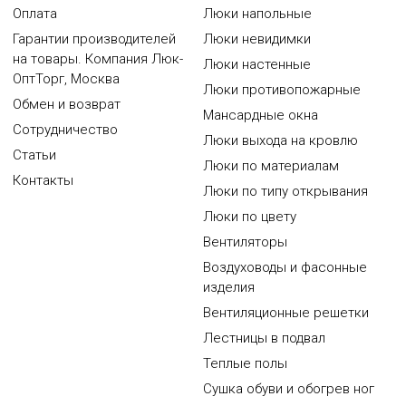
Оплата
Люки напольные
Гарантии производителей
Люки невидимки
на товары. Компания Люк-
Люки настенные
ОптТорг, Москва
Люки противопожарные
Обмен и возврат
Мансардные окна
Сотрудничество
Люки выхода на кровлю
Статьи
Люки по материалам
Контакты
Люки по типу открывания
Люки по цвету
Вентиляторы
Воздуховоды и фасонные
изделия
Вентиляционные решетки
Лестницы в подвал
Теплые полы
Сушка обуви и обогрев ног