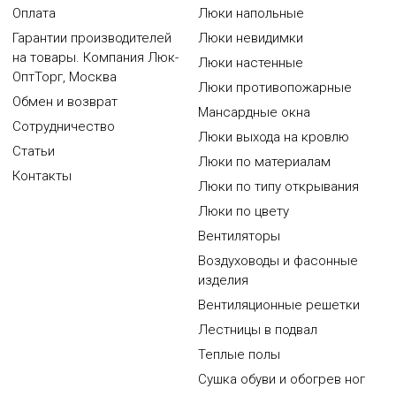
Оплата
Люки напольные
Гарантии производителей
Люки невидимки
на товары. Компания Люк-
Люки настенные
ОптТорг, Москва
Люки противопожарные
Обмен и возврат
Мансардные окна
Сотрудничество
Люки выхода на кровлю
Статьи
Люки по материалам
Контакты
Люки по типу открывания
Люки по цвету
Вентиляторы
Воздуховоды и фасонные
изделия
Вентиляционные решетки
Лестницы в подвал
Теплые полы
Сушка обуви и обогрев ног