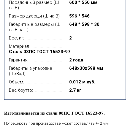
Посадочный размер (Ш
600 * 550 мм
на В):
Размер дверцы (Ш на В):
596 * 546
Габаритные размеры (Ш
648 * 598 * 30
на В на Г):
Вес, кг:
2
Материал
Сталь 08ПС ГОСТ 16523-97
Гарантия:
2 года
Габариты в упаковке
648x30x598 мм
(ШхВхД):
Объем:
0.012 м.куб.
Вес брутто:
2.7 кг
Изготавливается из стали 08ПС ГОСТ 16523-97.
Погрешность при производстве может составлять +- 2 мм.