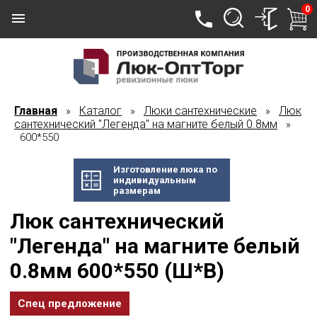
0
Главная
Каталог
Люки сантехнические
Люк
»
»
»
сантехнический "Легенда" на магните белый 0.8мм
»
600*550
Изготовление люка по
индивидуальным
размерам
Люк сантехнический
"Легенда" на магните белый
0.8мм 600*550 (Ш*В)
Спец предложение