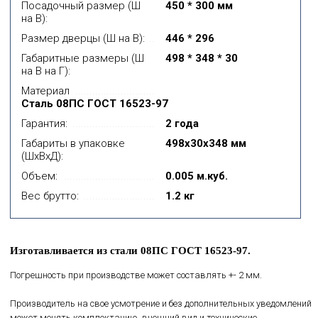
Посадочный размер (Ш
450 * 300 мм
на В):
Размер дверцы (Ш на В):
446 * 296
Габаритные размеры (Ш
498 * 348 * 30
на В на Г):
Материал
Сталь 08ПС ГОСТ 16523-97
Гарантия:
2 года
Габариты в упаковке
498x30x348 мм
(ШхВхД):
Объем:
0.005 м.куб.
Вес брутто:
1.2 кг
Изготавливается из стали 08ПС ГОСТ 16523-97.
Погрешность при производстве может составлять +- 2 мм.
Производитель на свое усмотрение и без дополнительных уведомлений
может менять комплектацию, внешний вид и технические