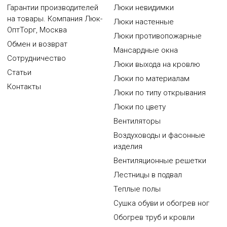
Гарантии производителей
Люки невидимки
на товары. Компания Люк-
Люки настенные
ОптТорг, Москва
Люки противопожарные
Обмен и возврат
Мансардные окна
Сотрудничество
Люки выхода на кровлю
Статьи
Люки по материалам
Контакты
Люки по типу открывания
Люки по цвету
Вентиляторы
Воздуховоды и фасонные
изделия
Вентиляционные решетки
Лестницы в подвал
Теплые полы
Сушка обуви и обогрев ног
Обогрев труб и кровли