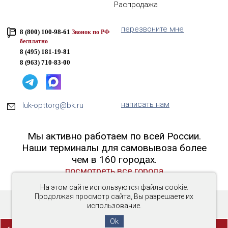
Распродажа
перезвоните мне
8 (800) 100-98-61
Звонок по РФ
бесплатно
8 (495) 181-19-81
8 (963) 710-83-00
написать нам
luk-opttorg@bk.ru
Мы активно работаем по всей России.
Наши терминалы для самовывоза более
чем в 160 городах.
посмотреть все города
На этом сайте используются файлы cookie.
Продолжая просмотр сайта, Вы разрешаете их
использование.
Copyright © 2016-2026 «Люк-ОптТорг»
Ok