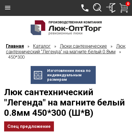
0
Главная
Каталог
Люки сантехнические
Люк
»
»
»
сантехнический "Легенда" на магните белый 0.8мм
»
450*300
Изготовление люка по
индивидуальным
размерам
Люк сантехнический
"Легенда" на магните белый
0.8мм 450*300 (Ш*В)
Спец предложение