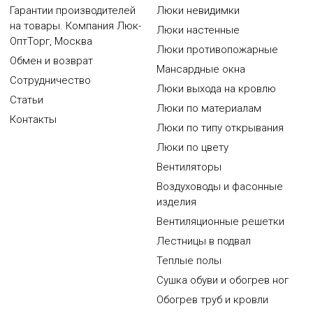
Гарантии производителей
Люки невидимки
на товары. Компания Люк-
Люки настенные
ОптТорг, Москва
Люки противопожарные
Обмен и возврат
Мансардные окна
Сотрудничество
Люки выхода на кровлю
Статьи
Люки по материалам
Контакты
Люки по типу открывания
Люки по цвету
Вентиляторы
Воздуховоды и фасонные
изделия
Вентиляционные решетки
Лестницы в подвал
Теплые полы
Сушка обуви и обогрев ног
Обогрев труб и кровли