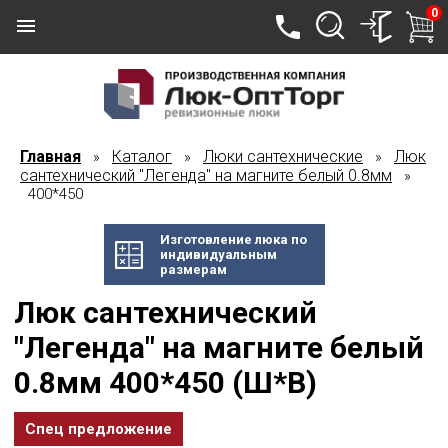
0
Главная
Каталог
Люки сантехнические
Люк
»
»
»
сантехнический "Легенда" на магните белый 0.8мм
»
400*450
Изготовление люка по
индивидуальным
размерам
Люк сантехнический
"Легенда" на магните белый
0.8мм 400*450 (Ш*В)
Спец предложение