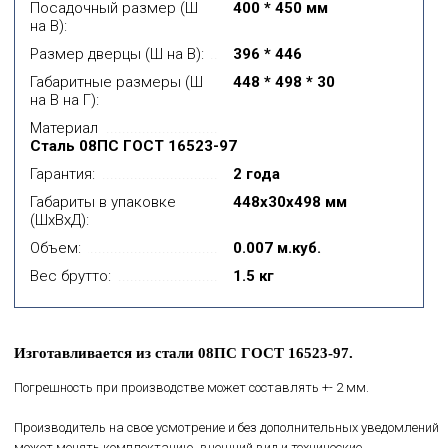
Посадочный размер (Ш
400 * 450 мм
на В):
Размер дверцы (Ш на В):
396 * 446
Габаритные размеры (Ш
448 * 498 * 30
на В на Г):
Материал
Сталь 08ПС ГОСТ 16523-97
Гарантия:
2 года
Габариты в упаковке
448x30x498 мм
(ШхВхД):
Объем:
0.007 м.куб.
Вес брутто:
1.5 кг
Изготавливается из стали 08ПС ГОСТ 16523-97.
Погрешность при производстве может составлять +- 2 мм.
Производитель на свое усмотрение и без дополнительных уведомлений
может менять комплектацию, внешний вид и технические