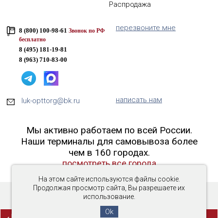
Распродажа
перезвоните мне
8 (800) 100-98-61
Звонок по РФ
бесплатно
8 (495) 181-19-81
8 (963) 710-83-00
написать нам
luk-opttorg@bk.ru
Мы активно работаем по всей России.
Наши терминалы для самовывоза более
чем в 160 городах.
посмотреть все города
На этом сайте используются файлы cookie.
Продолжая просмотр сайта, Вы разрешаете их
использование.
Copyright © 2016-2026 «Люк-ОптТорг»
Ok