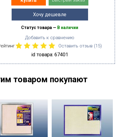
Быстрый заказ
Купить
Хочу дешевле
Статус товара —
В наличии
Добавить к сравнению
Рейтинг
Оставить отзыв (
15
)
id товара: 67401
тим товаром покупают