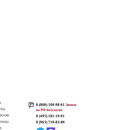
у
8 (800) 100-98-61
Звонок
ску
по РФ бесплатно
еские
8 (495) 181-19-81
тницы
8 (963) 710-83-00
е