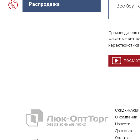
Распродажа
Вес брутто
Производитель н
может менять ко
характеристики 
посмот
Скидки/Акци
О компании
Новости
Доставка
Оплата