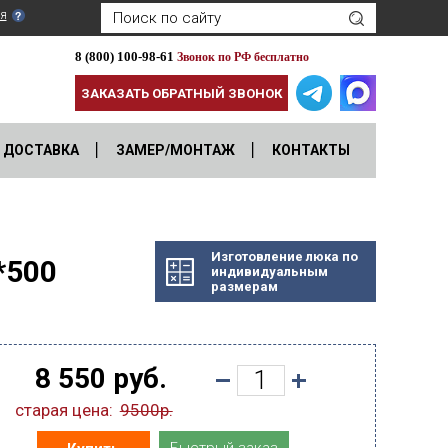
я
8 (800) 100-98-61
Звонок по РФ бесплатно
ЗАКАЗАТЬ ОБРАТНЫЙ ЗВОНОК
ДОСТАВКА
ЗАМЕР/МОНТАЖ
КОНТАКТЫ
Изготовление люка по
*500
индивидуальным
размерам
8 550 руб.
старая цена:
9500р.