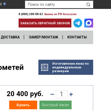
я
8 (800) 100-98-61
Звонок по РФ бесплатно
ЗАКАЗАТЬ ОБРАТНЫЙ ЗВОНОК
ДОСТАВКА
ЗАМЕР/МОНТАЖ
КОНТАКТЫ
Изготовление люка по
ометей
индивидуальным
размерам
20 400 руб.
Быстрый заказ
Купить