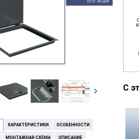
Все акции
С
И
С э
ХАРАКТЕРИСТИКИ
ОСОБЕННОСТИ
МОНТАЖНАЯ СХЕМА
ОПИСАНИЕ