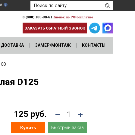
я
8 (800) 100-98-61
Звонок по РФ бесплатно
ЗАКАЗАТЬ ОБРАТНЫЙ ЗВОНОК
ДОСТАВКА
ЗАМЕР/МОНТАЖ
КОНТАКТЫ
100
лая D125
125 руб.
Быстрый заказ
Купить