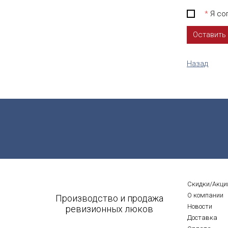
*
Я сог
Назад
Скидки/Акци
О компании
Производство и продажа
Новости
ревизионных люков
Доставка