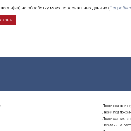
ласен(на) на обработку моих персональных данных (
Подробне
и
Люки под плитк
Люки под покра
Люки сантехнич
Чердачные лес