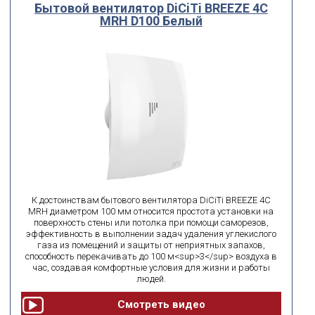
Бытовой вентилятор DiCiTi BREEZE 4C
MRH D100 Белый
К достоинствам бытового вентилятора DiCiTi BREEZE 4C
MRH диаметром 100 мм относится простота установки на
поверхность стены или потолка при помощи саморезов,
эффективность в выполнении задач удаления углекислого
газа из помещений и защиты от неприятных запахов,
способность перекачивать до 100 м<sup>3</sup> воздуха в
час, создавая комфортные условия для жизни и работы
людей.