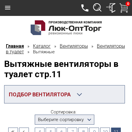
0
Главная
Каталог
Вентиляторы
Вентиляторы
»
»
»
в туалет
» Вытяжные
Вытяжные вентиляторы в
туалет стр.11
ПОДБОР ВЕНТИЛЯТОРА
Категория
Сортировка:
Вытяжные
Выберите сортировку
Производитель
...