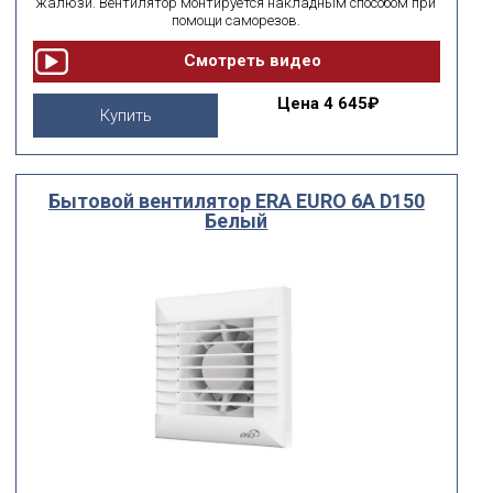
жалюзи. Вентилятор монтируется накладным способом при
помощи саморезов.
Цена
4 645₽
Купить
Бытовой вентилятор ERA EURO 6A D150
Белый