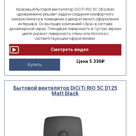
Красивый бытовой вентилятор DiCiTi RIO 5C Obsidian
одновременно решает задачи создания комфортного
микроклимата в помещении и декоративного оформления
интерьера. Он выпущен компанией «Эра» в составе
дизайнерской серии. Глянцевая поверхность в густом чёрном
цвете украсит поверхность стены или потолка с
соответствующим оформлением.
Цена
5 330₽
Купить
Бытовой вентилятор DiCiTi RIO 5C D125
Matt black