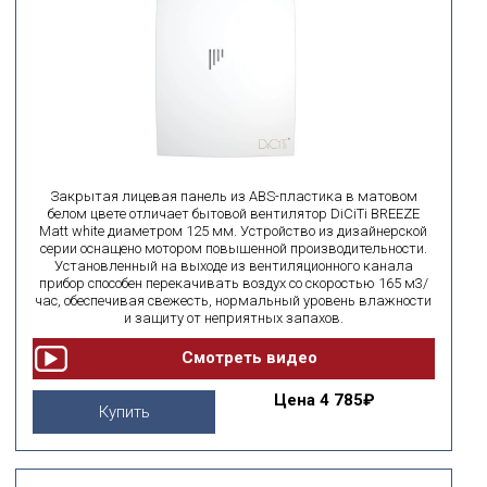
Закрытая лицевая панель из ABS-пластика в матовом
белом цвете отличает бытовой вентилятор DiCiTi BREEZE
Matt white диаметром 125 мм. Устройство из дизайнерской
серии оснащено мотором повышенной производительности.
Установленный на выходе из вентиляционного канала
прибор способен перекачивать воздух со скоростью 165 м3/
час, обеспечивая свежесть, нормальный уровень влажности
и защиту от неприятных запахов.
Цена
4 785₽
Купить