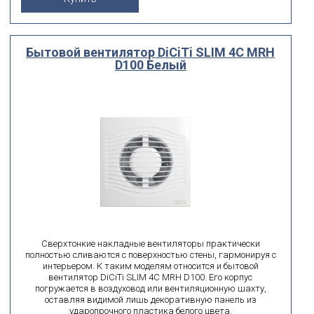
Бытовой вентилятор DiCiTi SLIM 4C MRH
D100 Белый
Сверхтонкие накладные вентиляторы практически
полностью сливаются с поверхностью стены, гармонируя с
интерьером. К таким моделям относится и бытовой
вентилятор DiCiTi SLIM 4C MRH D100. Его корпус
погружается в воздуховод или вентиляционную шахту,
оставляя видимой лишь декоративную панель из
ударопрочного пластика белого цвета.