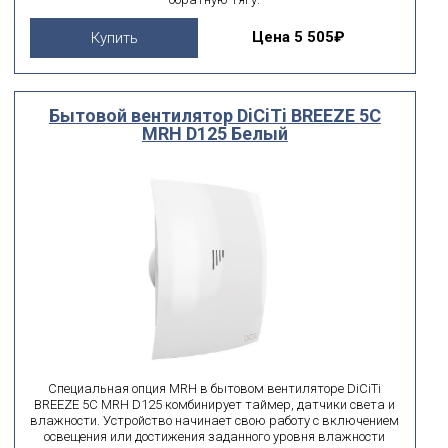
Цена
5 505₽
Купить
Бытовой вентилятор DiCiTi BREEZE 5C
MRH D125 Белый
Специальная опция MRH в бытовом вентиляторе DiCiTi
BREEZE 5C MRH D125 комбинирует таймер, датчики света и
влажности. Устройство начинает свою работу с включением
освещения или достижения заданного уровня влажности