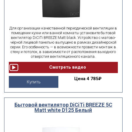
Для организации качественной периодической вентиляции в
помещении кухни или ванной комнаты установите бытовой
вентилятор DiCiTi BREEZE Matt black. Устройство с матово-
чёрной лицевой панелью выпущено в рамках дизайнерской
серии. Его особенность — в возможности провести монтаж в
стену и потолок, в зависимости от расположения выходного
отверстия вентиляционного канала.
Цена
4 785₽
Купить
Бытовой вентилятор DiCiTi BREEZE 5C
Matt white D125 Белый