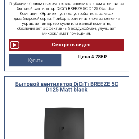
Глубоким чёрным цветом со стеклянным отливом отличается
бытовой вентилятор DiCiTi BREEZE 5C D125 Obsidian.
Компания «Эра» выпустила устройство в рамках
дизайнерской серии. Прибор в оригинальном исполнении
украшает интерьер кухни или ванной комнаты,
обеспечивает эффективный воздухообмен, улучшает
микроклимат помещения.
Цена
4 785₽
Купить
Бытовой вентилятор DiCiTi BREEZE 5C
D125 Matt black