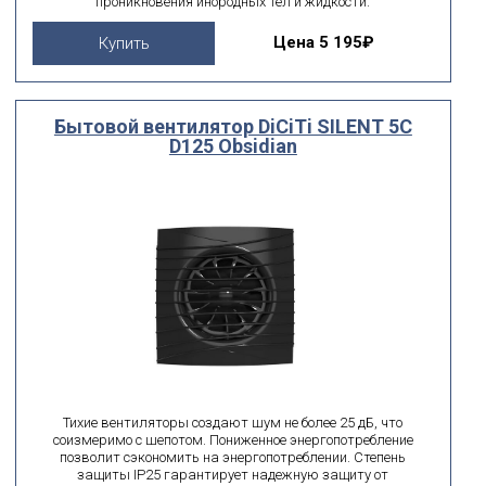
проникновения инородных тел и жидкости.
Цена
5 195₽
Купить
Бытовой вентилятор DiCiTi SILENT 5C
D125 Obsidian
Тихие вентиляторы создают шум не более 25 дБ, что
соизмеримо с шепотом. Пониженное энергопотребление
позволит сэкономить на энергопотреблении. Степень
защиты IP25 гарантирует надежную защиту от