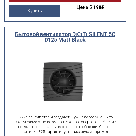
Цена
5 190₽
Купить
Бытовой вентилятор DiCiTi SILENT 5C
D125 Matt Black
Тихие вентиляторы создают шум не более 25 дБ, что
соизмеримо с шепотом. Пониженное энергопотребление
позволит сэкономить на энергопотреблении. Степень
защиты IP25 гарантирует надежную защиту от