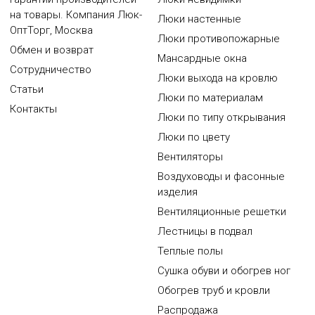
на товары. Компания Люк-
Люки настенные
ОптТорг, Москва
Люки противопожарные
Обмен и возврат
Мансардные окна
Сотрудничество
Люки выхода на кровлю
Статьи
Люки по материалам
Контакты
Люки по типу открывания
Люки по цвету
Вентиляторы
Воздуховоды и фасонные
изделия
Вентиляционные решетки
Лестницы в подвал
Теплые полы
Сушка обуви и обогрев ног
Обогрев труб и кровли
Распродажа