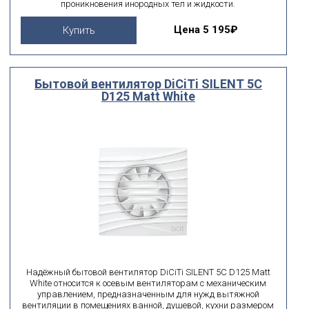
проникновения инородных тел и жидкости.
Цена
5 195₽
Купить
Бытовой вентилятор DiCiTi SILENT 5C
D125 Matt White
Надёжный бытовой вентилятор DiCiTi SILENT 5C D125 Matt
White относится к осевым вентиляторам с механическим
управлением, предназначенным для нужд вытяжной
вентиляции в помещениях ванной, душевой, кухни размером