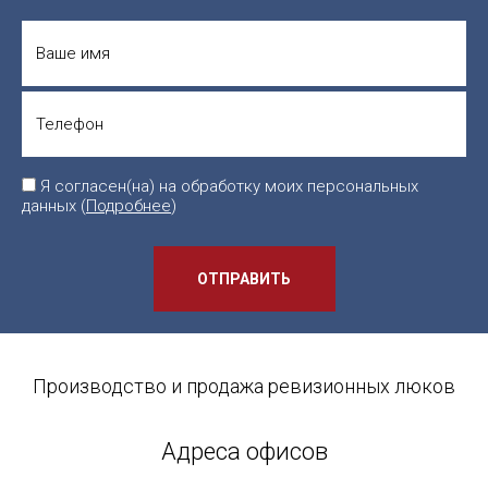
Я согласен(на) на обработку моих персональных
данных (
Подробнее
)
ОТПРАВИТЬ
Производство и продажа ревизионных люков
Адреса офисов