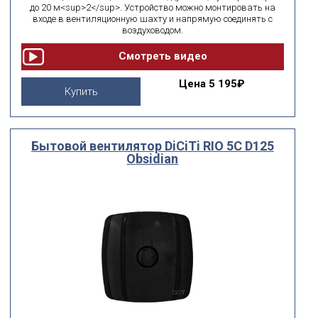
до 20 м<sup>2</sup>. Устройство можно монтировать на
входе в вентиляционную шахту и напрямую соединять с
воздуховодом.
Цена
5 195₽
Купить
Бытовой вентилятор DiCiTi RIO 5C D125
Obsidian