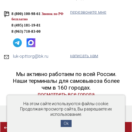
перезвоните мне
8 (800) 100-98-61
Звонок по РФ
бесплатно
8 (495) 181-19-81
8 (963) 710-83-00
написать нам
luk-opttorg@bk.ru
Мы активно работаем по всей России.
Наши терминалы для самовывоза более
чем в 160 городах.
посмотреть все города
На этом сайте используются файлы cookie.
Продолжая просмотр сайта, Вы разрешаете их
использование.
Copyright © 2016-2026 «Люк-ОптТорг»
Ok
(0)
СРАВНЕНИЕ