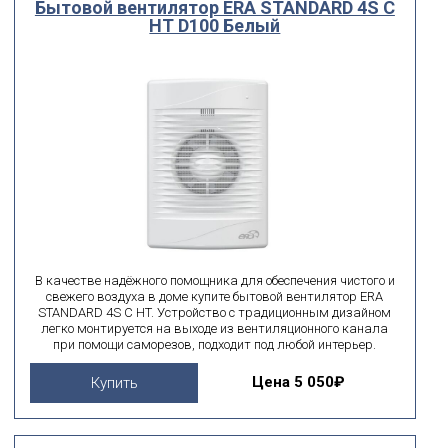
Бытовой вентилятор ERA STANDARD 4S C
HT D100 Белый
В качестве надёжного помощника для обеспечения чистого и
свежего воздуха в доме купите бытовой вентилятор ERA
STANDARD 4S C HT. Устройство с традиционным дизайном
легко монтируется на выходе из вентиляционного канала
при помощи саморезов, подходит под любой интерьер.
Цена
5 050₽
Купить