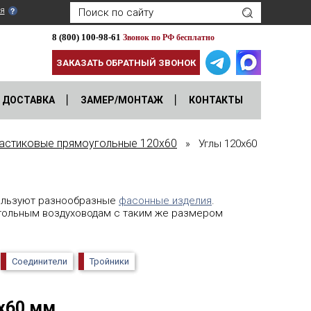
я
8 (800) 100-98-61
Звонок по РФ бесплатно
ЗАКАЗАТЬ ОБРАТНЫЙ ЗВОНОК
ДОСТАВКА
ЗАМЕР/МОНТАЖ
КОНТАКТЫ
астиковые прямоугольные 120х60
» Углы 120х60
пользуют разнообразные
фасонные изделия
.
угольным воздуховодам с таким же размером
Соединители
Тройники
х60 мм