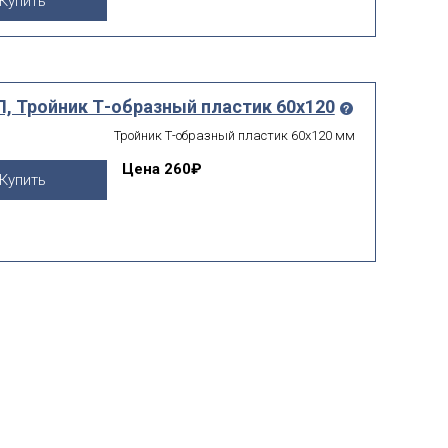
Купить
, Тройник Т-образный пластик 60х120
Тройник Т-образный пластик 60х120 мм
Цена
260₽
Купить