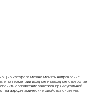
помощью которого можно менять направление
ные по геометрии входное и выходное отверстие
спечить сопряжение участков прямоугольной
ют на аэродинамические свойства системы,