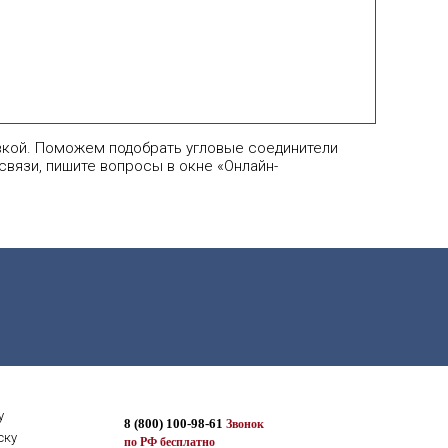
вкой. Поможем подобрать угловые соединители
связи, пишите вопросы в окне «Онлайн-
у
8 (800) 100-98-61
Звонок
ску
по РФ бесплатно