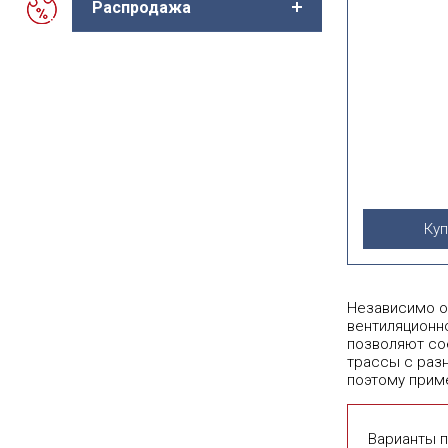
Распродажа
Куп
Независимо о
вентиляционн
позволяют со
трассы с раз
поэтому прим
Варианты п