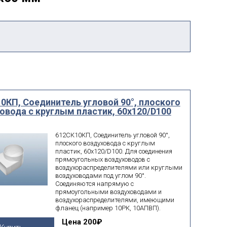
0КП, Соединитель угловой 90°, плоского
овода с круглым пластик, 60х120/D100
612СК10КП, Соединитель угловой 90°,
плоского воздуховода с круглым
пластик, 60х120/D100. Для соединения
прямоугольных воздуховодов с
воздухораспределителями или круглыми
воздуховодами под углом 90°.
Соединяются напрямую c
прямоугольными воздуховодами и
воздухораспределителями, имеющими
фланец (например 10РК, 10АПВП).
Цена
200₽