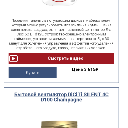
Передняя панель с выступающим дисковым обтекателем,
который можно регулировать для усиления и уменьшения
силы потока воздуха, отличает настенный вентилятор Era
Disc 5C ET d125. Устройство оснащено электронным
таймером, устанавливаемым на интервалы от 5 до 30
минут для облегчения управления и эффективного удаления
отработанного воздуха, газов, неприятных запахов.
Цена
3 615₽
Купить
Бытовой вентилятор DiCiTi SILENT 4C
D100 Champagne