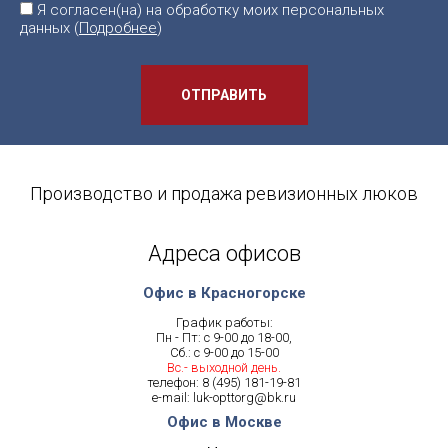
Я согласен(на) на обработку моих персональных
данных (
Подробнее
)
ОТПРАВИТЬ
Производство и продажа ревизионных люков
Адреса офисов
Офис в Красногорске
График работы:
Пн - Пт: с 9-00 до 18-00,
Сб.: с 9-00 до 15-00
Вс.- выходной день.
телефон:
8 (495) 181-19-81
e-mail:
luk-opttorg@bk.ru
Офис в Москве