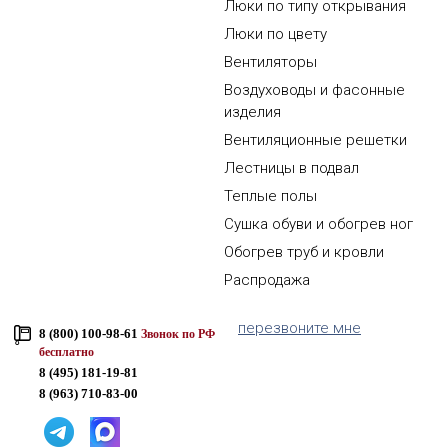
Люки по типу открывания
Люки по цвету
Вентиляторы
Воздуховоды и фасонные
изделия
Вентиляционные решетки
Лестницы в подвал
Теплые полы
Сушка обуви и обогрев ног
Обогрев труб и кровли
Распродажа
перезвоните мне
8 (800) 100-98-61
Звонок по РФ
бесплатно
8 (495) 181-19-81
8 (963) 710-83-00