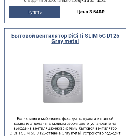
отведения отработанного воздуха и запахов.
Цена
3 540₽
Купить
Бытовой вентилятор DiCiTi SLIM 5C D125
Gray metal
Если стены и мебельные фасады на кухне и в ванной
комнате отделаны в модном сером цвете, установите на
выходе из вентиляционной системы бытовой вентилятор
DiCiTi SLIM 5C D125 оттенка Gray metal. Устройство подходит