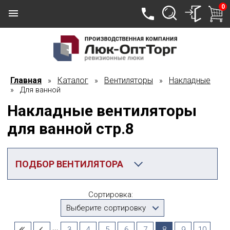
0
Главная
Каталог
Вентиляторы
Накладные
»
»
»
» Для ванной
Накладные вентиляторы
для ванной стр.8
ПОДБОР ВЕНТИЛЯТОРА
Категория
Сортировка:
Для ванной
Выберите сортировку
Производитель
...
3
4
5
6
7
8
9
10