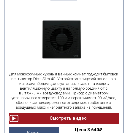
Для монохромных кухонь и ванных комнат подходит бытовой
вентилятор Diciti Slim 4C. Устройство с лицевой панелью в
матовом чёрном цвете устанавливают на входе в
вентиляционную шахту и напрямую соединяют с
вытяжными воздуховодами. Прибор с диаметром
установочного отверстия 100 мм перекачивает 90 м3/час,
обеспечивая своевременное отведение отработанных
воздушных масс и неприятного запаха из помещений.
Цена
3 640₽
Купить