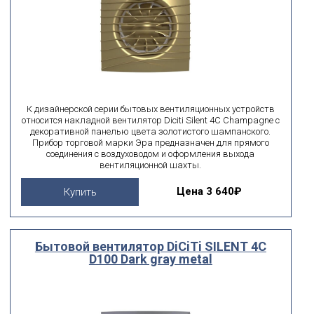
К дизайнерской серии бытовых вентиляционных устройств
относится накладной вентилятор Diciti Silent 4C Champagne с
декоративной панелью цвета золотистого шампанского.
Прибор торговой марки Эра предназначен для прямого
соединения с воздуховодом и оформления выхода
вентиляционной шахты.
Цена
3 640₽
Купить
Бытовой вентилятор DiCiTi SILENT 4C
D100 Dark gray metal