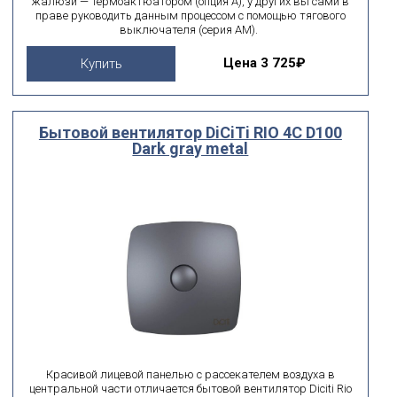
жалюзи — термоактюатором (опция А), у других вы сами в
праве руководить данным процессом с помощью тягового
выключателя (серия АМ).
Цена
3 725₽
Купить
Бытовой вентилятор DiCiTi RIO 4C D100
Dark gray metal
Красивой лицевой панелью с рассекателем воздуха в
центральной части отличается бытовой вентилятор Diciti Rio