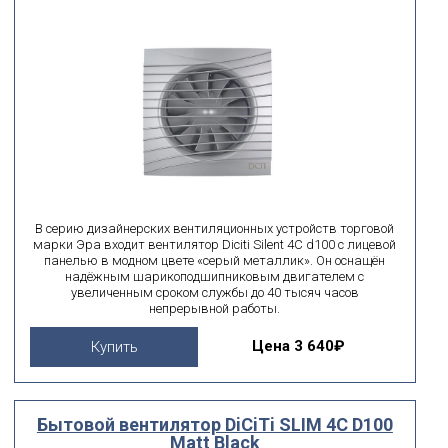
В серию дизайнерских вентиляционных устройств торговой
марки Эра входит вентилятор Diciti Silent 4C d100 с лицевой
панелью в модном цвете «серый металлик». Он оснащён
надёжным шарикоподшипниковым двигателем с
увеличенным сроком службы до 40 тысяч часов
непрерывной работы.
Цена
3 640₽
Купить
Бытовой вентилятор DiCiTi SLIM 4C D100
Matt Black