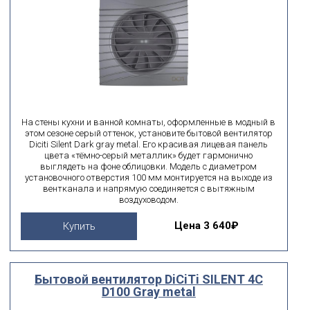
На стены кухни и ванной комнаты, оформленные в модный в
этом сезоне серый оттенок, установите бытовой вентилятор
Diciti Silent Dark gray metal. Его красивая лицевая панель
цвета «тёмно-серый металлик» будет гармонично
выглядеть на фоне облицовки. Модель с диаметром
установочного отверстия 100 мм монтируется на выходе из
вентканала и напрямую соединяется с вытяжным
воздуховодом.
Цена
3 640₽
Купить
Бытовой вентилятор DiCiTi SILENT 4C
D100 Gray metal