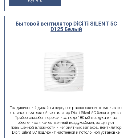
Бытовой вентилятор DiCiTi SILENT 5C
D125 Белый
Традиционный дизайн и переднее расположение крыльчатки
отличает вытяжной вентилятор Diciti Silent 5C белого цвета.
Прибор способен перекачивать до 180 м3 воздуха в час,
обеспечивая качественный воздухообмен, защиту от
повышенной влажности и неприятных запахов. Вентилятор
Diciti Silent 5C подлежит настенной и потолочной установке.