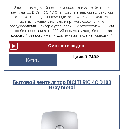
Элегантным дизайном привлекает внимание бытовой
вентилятор DiCiTi RIO 4C Champagne в тёплом золотистом
оттенке. Он предназначен для оформления выхода из
вентиляционного канала и прямого соединения с
воздуховодами. Прибор с установочным отверстием 100 мм
способен перекачивать 100 м3 воздуха в час, обеспечивая
здоровый микроклимат и удаление запахов из помещений.
Цена
3 740₽
Купить
Бытовой вентилятор DiCiTi RIO 4C D100
Gray metal