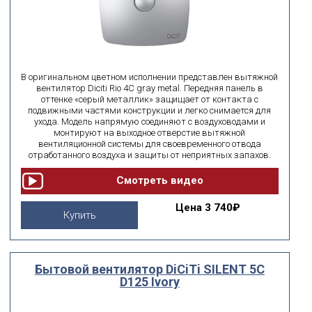
В оригинальном цветном исполнении представлен вытяжной
вентилятор Diciti Rio 4C gray metal. Передняя панель в
оттенке «серый металлик» защищает от контакта с
подвижными частями конструкции и легко снимается для
ухода. Модель напрямую соединяют с воздуховодами и
монтируют на выходное отверстие вытяжной
вентиляционной системы для своевременного отвода
отработанного воздуха и защиты от неприятных запахов.
Цена
3 740₽
Купить
Бытовой вентилятор DiCiTi SILENT 5C
D125 Ivory