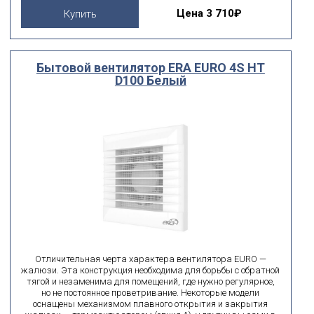
Цена
3 710₽
Купить
Бытовой вентилятор ERA EURO 4S HT
D100 Белый
Отличительная черта характера вентилятора EURO —
жалюзи. Эта конструкция необходима для борьбы с обратной
тягой и незаменима для помещений, где нужно регулярное,
но не постоянное проветривание. Некоторые модели
оснащены механизмом плавного открытия и закрытия