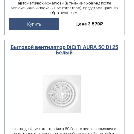
автоматических жалюзи (в течение 45 секунд после
включения/выключения вентилятора), предотвращающих
обратную тягу.
Цена
3 570₽
Купить
Бытовой вентилятор DiCiTi AURA 5C D125
Белый
Накладной вентилятор Aura 5C белого цвета гармонично
смотрится на стене, оформленной кафельной плиткой и