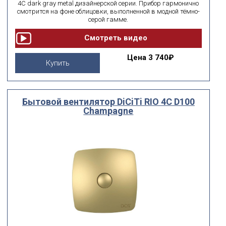
4C dark gray metal дизайнерской серии. Прибор гармонично
смотрится на фоне облицовки, выполненной в модной тёмно-
серой гамме.
Цена
3 740₽
Купить
Бытовой вентилятор DiCiTi RIO 4C D100
Сhampagne