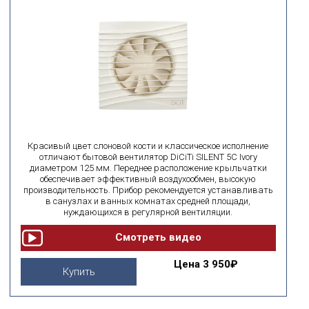
Красивый цвет слоновой кости и классическое исполнение
отличают бытовой вентилятор DiCiTi SILENT 5C Ivory
диаметром 125 мм. Переднее расположение крыльчатки
обеспечивает эффективный воздухообмен, высокую
производительность. Прибор рекомендуется устанавливать
в санузлах и ванных комнатах средней площади,
нуждающихся в регулярной вентиляции.
Цена
3 950₽
Купить