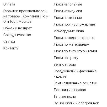
Оплата
Люки напольные
Гарантии производителей
Люки невидимки
на товары. Компания Люк-
Люки настенные
ОптТорг, Москва
Люки противопожарные
Обмен и возврат
Мансардные окна
Сотрудничество
Люки выхода на кровлю
Статьи
Люки по материалам
Контакты
Люки по типу открывания
Люки по цвету
Вентиляторы
Воздуховоды и фасонные
изделия
Вентиляционные решетки
Лестницы в подвал
Теплые полы
Сушка обуви и обогрев ног