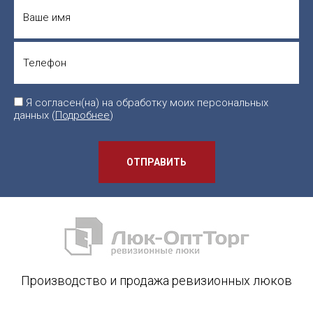
Я согласен(на) на обработку моих персональных
данных (
Подробнее
)
ОТПРАВИТЬ
Производство и продажа ревизионных люков