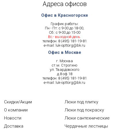
Адреса офисов
Офис в Красногорске
График работы:
Пн - Пт: с 9-00 до 18-00,
Сб.: с 9-00 до 15-00
Вс.- выходной день.
телефон:
8 (495) 181-19-81
e-mail:
luk-opttorg@bk.ru
Офис в Москве
г. Москва
ст.м. Строгино
ул. Твардовского
д.8 оф.18
телефон:
8 (495) 181-19-81
e-mail:
luk-opttorg@bk.ru
Скидки/Акции
Люки под плитку
О компании
Люки под покраску
Новости
Люки сантехнические
Доставка
Чердачные лестницы