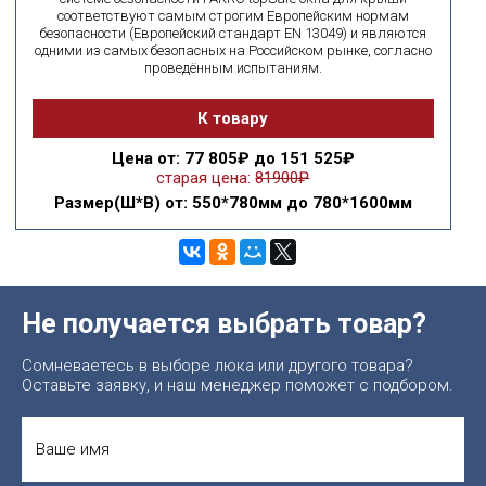
соответствуют самым строгим Европейским нормам
безопасности (Европейский стандарт EN 13049) и являются
одними из самых безопасных на Российском рынке, согласно
проведённым испытаниям.
К товару
Цена
от: 77 805₽ до 151 525₽
старая цена:
81900₽
Размер(Ш*В)
от: 550*780мм до 780*1600мм
Не получается выбрать товар?
Сомневаетесь в выборе люка или другого товара?
Оставьте заявку, и наш менеджер поможет с подбором.