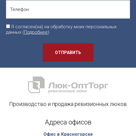
Я согласен(на) на обработку моих персональных
данных (
Подробнее
)
ОТПРАВИТЬ
Производство и продажа ревизионных люков
Адреса офисов
Офис в Красногорске