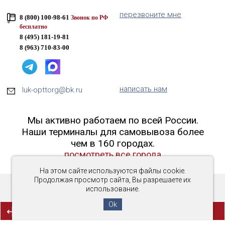
перезвоните мне
8 (800) 100-98-61
Звонок по РФ
бесплатно
8 (495) 181-19-81
8 (963) 710-83-00
написать нам
luk-opttorg@bk.ru
Мы активно работаем по всей России.
Наши терминалы для самовывоза более
чем в 160 городах.
посмотреть все города
На этом сайте используются файлы cookie.
Продолжая просмотр сайта, Вы разрешаете их
использование.
Copyright © 2016-2026 «Люк-ОптТорг»
Ok
(0)
СРАВНЕНИЕ