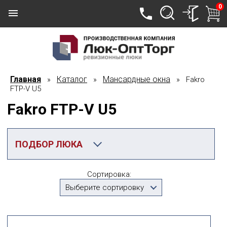
0
Главная
Каталог
Мансардные окна
»
»
» Fakro
FTP-V U5
Fakro FTP-V U5
ПОДБОР ЛЮКА
Категория
Сортировка:
Fakro FTP-V U5
Выберите сортировку
Производитель
Выберите...