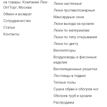
на товары. Компания Люк-
Люки настенные
ОптТорг, Москва
Люки противопожарные
Обмен и возврат
Мансардные окна
Сотрудничество
Люки выхода на кровлю
Статьи
Люки по материалам
Контакты
Люки по типу открывания
Люки по цвету
Вентиляторы
Воздуховоды и фасонные
изделия
Вентиляционные решетки
Лестницы в подвал
Теплые полы
Сушка обуви и обогрев ног
Обогрев труб и кровли
Распродажа