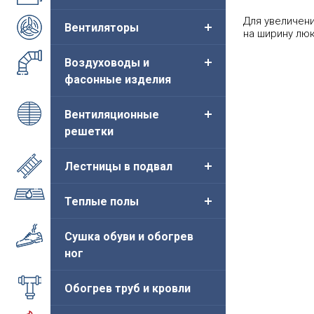
Для увеличени
Вентиляторы
на ширину люк
Воздуховоды и
фасонные изделия
Вентиляционные
решетки
Лестницы в подвал
Теплые полы
Сушка обуви и обогрев
ног
Обогрев труб и кровли