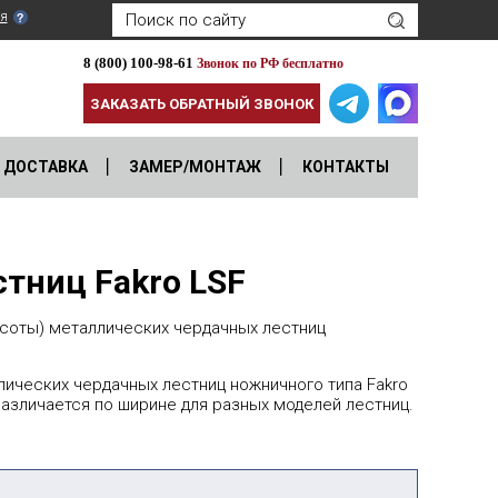
я
8 (800) 100-98-61
Звонок по РФ бесплатно
ЗАКАЗАТЬ ОБРАТНЫЙ ЗВОНОК
ДОСТАВКА
ЗАМЕР/МОНТАЖ
КОНТАКТЫ
тниц Fakro LSF
ысоты) металлических чердачных лестниц
лических чердачных лестниц ножничного типа Fakro
азличается по ширине для разных моделей лестниц.