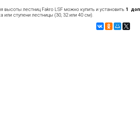
я высоты лестниц Fakro LSF можно купить и установить
1
доп
а или ступени лестницы (30, 32 или 40 см).