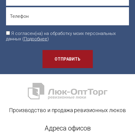
Я согласен(на) на обработку моих персональных
данных (
Подробнее
)
ОТПРАВИТЬ
Производство и продажа ревизионных люков
Адреса офисов