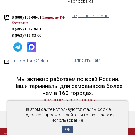
Распродажа
перезвоните мне
8 (800) 100-98-61
Звонок по РФ
бесплатно
8 (495) 181-19-81
8 (963) 710-83-00
написать нам
luk-opttorg@bk.ru
Мы активно работаем по всей России.
Наши терминалы для самовывоза более
чем в 160 городах.
посмотреть все города
На этом сайте используются файлы cookie.
Продолжая просмотр сайта, Вы разрешаете их
использование.
Copyright © 2016-2026 «Люк-ОптТорг»
Ok
(0)
СРАВНЕНИЕ