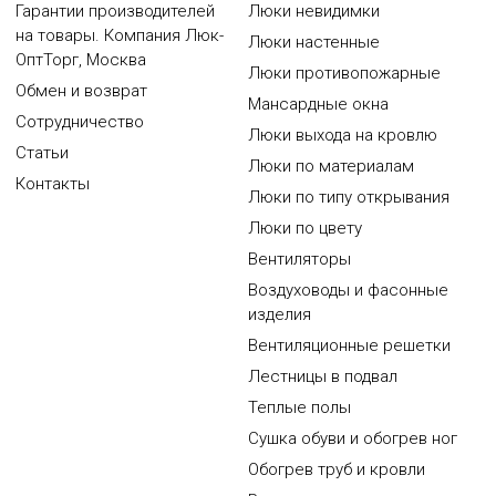
Гарантии производителей
Люки невидимки
на товары. Компания Люк-
Люки настенные
ОптТорг, Москва
Люки противопожарные
Обмен и возврат
Мансардные окна
Сотрудничество
Люки выхода на кровлю
Статьи
Люки по материалам
Контакты
Люки по типу открывания
Люки по цвету
Вентиляторы
Воздуховоды и фасонные
изделия
Вентиляционные решетки
Лестницы в подвал
Теплые полы
Сушка обуви и обогрев ног
Обогрев труб и кровли